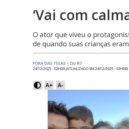
‘Vai com calm
O ator que viveu o protagonis
de quando suas crianças era
FORA DAS TELAS
|
Do R7
24/12/2025 - 02H00
(ATUALIZADO EM
24/12/2025 - 02H00
)
A+
A-