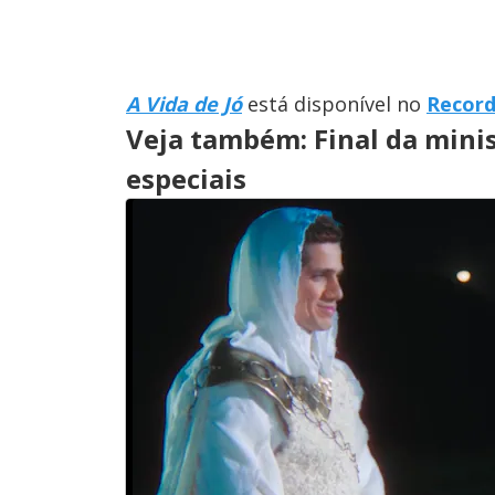
A Vida de Jó
está disponível no
Record
Veja também: Final da minis
especiais