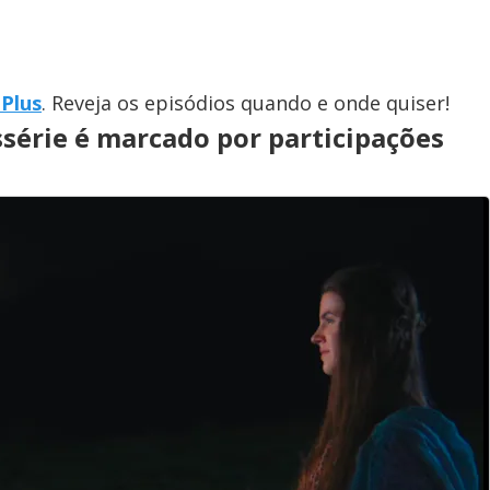
Plus
. Reveja os episódios quando e onde quiser!
série é marcado por participações