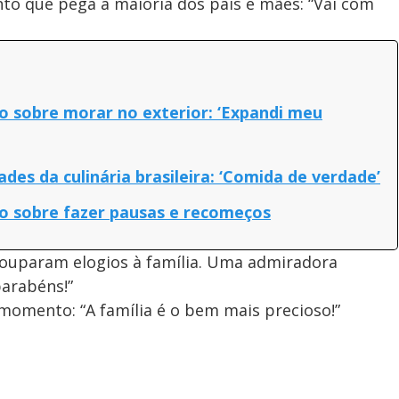
to que pega a maioria dos pais e mães: “Vai com
o sobre morar no exterior: ‘Expandi meu
es da culinária brasileira: ‘Comida de verdade’
o sobre fazer pausas e recomeços
ouparam elogios à família. Uma admiradora
parabéns!”
 momento: “A família é o bem mais precioso!”