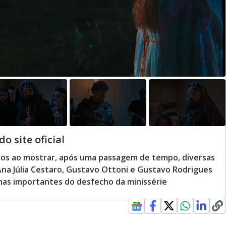
o site oficial
odos ao mostrar, após uma passagem de tempo, diversas
 Ana Júlia Cestaro, Gustavo Ottoni e Gustavo Rodrigues
enas importantes do desfecho da minissérie