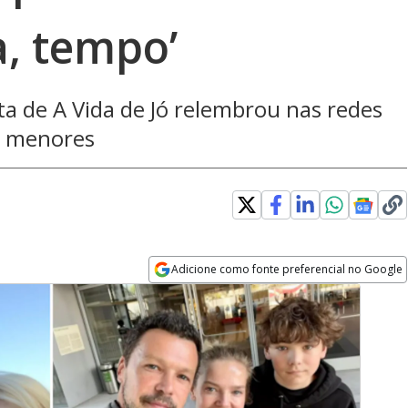
a, tempo’
ta de A Vida de Jó relembrou nas redes
m menores
Adicione como fonte preferencial no Google
Opens in new window