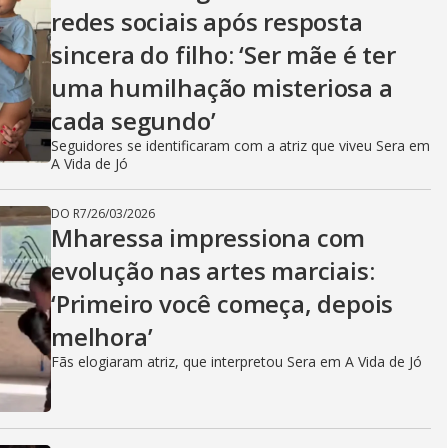
redes sociais após resposta
sincera do filho: ‘Ser mãe é ter
uma humilhação misteriosa a
cada segundo’
Seguidores se identificaram com a atriz que viveu Sera em
A Vida de Jó
DO R7
/
26/03/2026
Mharessa impressiona com
evolução nas artes marciais:
‘Primeiro você começa, depois
melhora’
Fãs elogiaram atriz, que interpretou Sera em A Vida de Jó