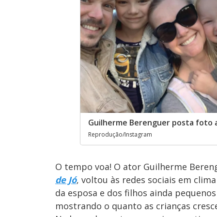
Guilherme Berenguer posta foto ao
Reprodução/Instagram
O tempo voa! O ator Guilherme Bereng
de Jó
, voltou às redes sociais em clim
da esposa e dos filhos ainda pequenos
mostrando o quanto as crianças cresc