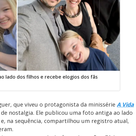
 lado dos filhos e recebe elogios dos fãs
uer, que viveu o protagonista da minissérie
A Vida
a de nostalgia. Ele publicou uma foto antiga ao lado
 e, na sequência, compartilhou um registro atual,
eram.