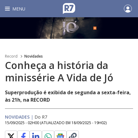
MENU
Record
Novidades
Conheça a história da
minissérie A Vida de Jó
Superprodução é exibida de segunda a sexta-feira,
às 21h, na RECORD
NOVIDADES
|
Do R7
15/09/2025 - 02H00
(ATUALIZADO EM
18/09/2025 - 19H02
)