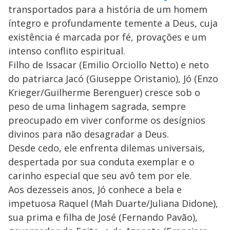
transportados para a história de um homem
íntegro e profundamente temente a Deus, cuja
existência é marcada por fé, provações e um
intenso conflito espiritual.
Filho de Issacar (Emilio Orciollo Netto) e neto
do patriarca Jacó (Giuseppe Oristanio), Jó (Enzo
Krieger/Guilherme Berenguer) cresce sob o
peso de uma linhagem sagrada, sempre
preocupado em viver conforme os desígnios
divinos para não desagradar a Deus.
Desde cedo, ele enfrenta dilemas universais,
despertada por sua conduta exemplar e o
carinho especial que seu avô tem por ele.
Aos dezesseis anos, Jó conhece a bela e
impetuosa Raquel (Mah Duarte/Juliana Didone),
sua prima e filha de José (Fernando Pavão),