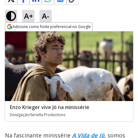
A+
A-
Adicione como fonte preferencial no Google
Opens in new window
Enzo Krieger vive Jó na minissérie
Divulgação/Seriella Productions
Na fascinante minissérie
A Vida de Jó
, somos