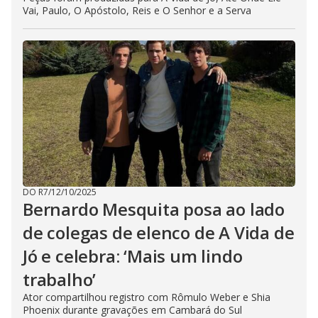
Vai, Paulo, O Apóstolo, Reis e O Senhor e a Serva
DO R7
/
12/10/2025
Bernardo Mesquita posa ao lado
de colegas de elenco de A Vida de
Jó e celebra: ‘Mais um lindo
trabalho’
Ator compartilhou registro com Rômulo Weber e Shia
Phoenix durante gravações em Cambará do Sul