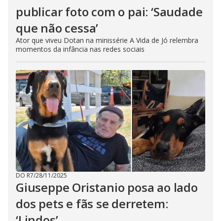
publicar foto com o pai: ‘Saudade
que não cessa’
Ator que viveu Dotan na minissérie A Vida de Jó relembra
momentos da infância nas redes sociais
DO R7
/
28/11/2025
Giuseppe Oristanio posa ao lado
dos pets e fãs se derretem:
‘Lindos’