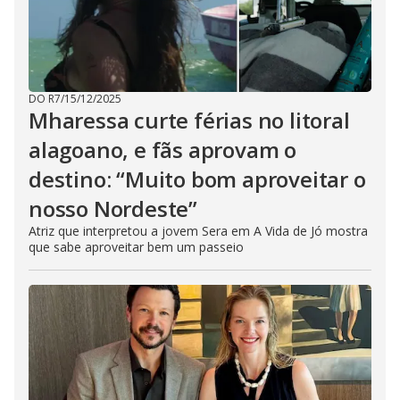
DO R7
/
15/12/2025
Mharessa curte férias no litoral
alagoano, e fãs aprovam o
destino: “Muito bom aproveitar o
nosso Nordeste”
Atriz que interpretou a jovem Sera em A Vida de Jó mostra
que sabe aproveitar bem um passeio