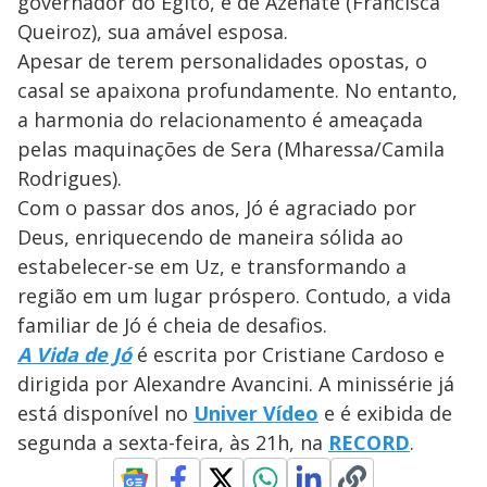
governador do Egito, e de Azenate (Francisca
Queiroz), sua amável esposa.
Apesar de terem personalidades opostas, o
casal se apaixona profundamente. No entanto,
a harmonia do relacionamento é ameaçada
pelas maquinações de Sera (Mharessa/Camila
Rodrigues).
Com o passar dos anos, Jó é agraciado por
Deus, enriquecendo de maneira sólida ao
estabelecer-se em Uz, e transformando a
região em um lugar próspero. Contudo, a vida
familiar de Jó é cheia de desafios.
A Vida de Jó
é escrita por Cristiane Cardoso e
dirigida por Alexandre Avancini. A minissérie já
está disponível no
Univer Vídeo
e é exibida de
segunda a sexta-feira, às 21h, na
RECORD
.