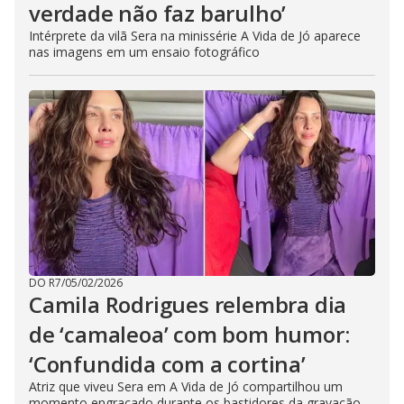
verdade não faz barulho’
Intérprete da vilã Sera na minissérie A Vida de Jó aparece
nas imagens em um ensaio fotográfico
DO R7
/
05/02/2026
Camila Rodrigues relembra dia
de ‘camaleoa’ com bom humor:
‘Confundida com a cortina’
Atriz que viveu Sera em A Vida de Jó compartilhou um
momento engraçado durante os bastidores da gravação