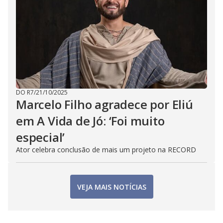
DO R7
/
21/10/2025
Marcelo Filho agradece por Eliú
em A Vida de Jó: ‘Foi muito
especial’
Ator celebra conclusão de mais um projeto na RECORD
VEJA MAIS NOTÍCIAS