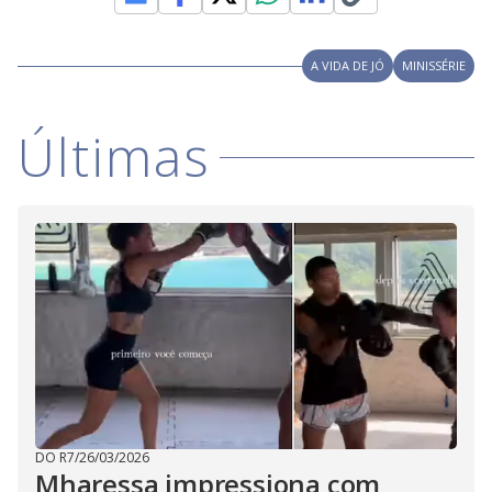
A VIDA DE JÓ
MINISSÉRIE
Últimas
DO R7
/
26/03/2026
Mharessa impressiona com