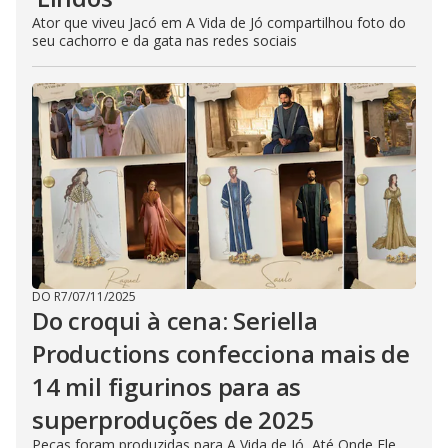
Ator que viveu Jacó em A Vida de Jó compartilhou foto do
seu cachorro e da gata nas redes sociais
DO R7
/
07/11/2025
Do croqui à cena: Seriella
Productions confecciona mais de
14 mil figurinos para as
superproduções de 2025
Peças foram produzidas para A Vida de Jó, Até Onde Ele