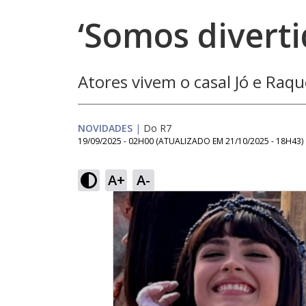
‘Somos diverti
Atores vivem o casal Jó e Raqu
NOVIDADES
|
Do R7
19/09/2025 - 02H00
(ATUALIZADO EM
21/10/2025 - 18H43
)
A+
A-