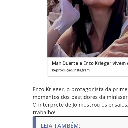
Mah Duarte e Enzo Krieger vivem o
Reprodução/Instagram
Enzo Krieger, o protagonista da prime
momentos dos bastidores da minissér
O intérprete de Jó mostrou os ensaios
trabalho!
LEIA TAMBÉM: