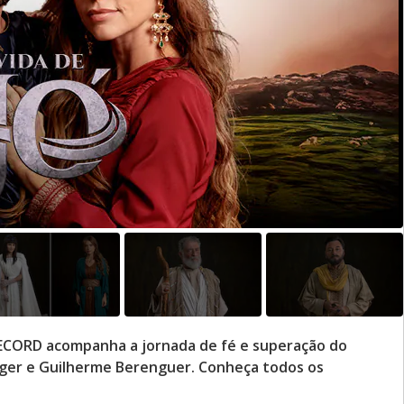
a RECORD acompanha a jornada de fé e superação do
eger e Guilherme Berenguer. Conheça todos os