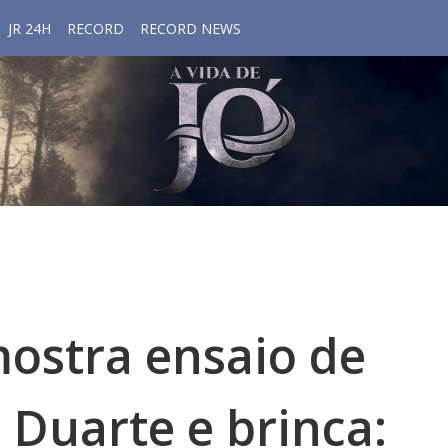
JR 24H
RECORD
RECORD NEWS
mostra ensaio de
Duarte e brinca: