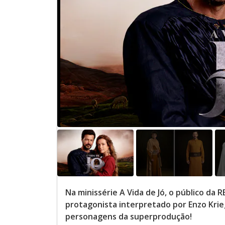
Na minissérie A Vida de Jó, o público d
protagonista interpretado por Enzo Kri
personagens da superprodução!