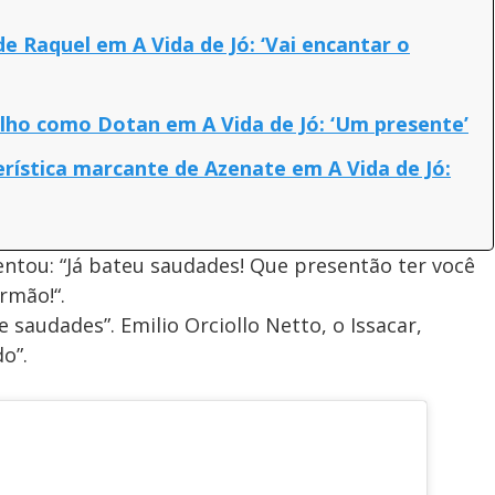
e Raquel em A Vida de Jó: ‘Vai encantar o
lho como Dotan em A Vida de Jó: ‘Um presente’
erística marcante de Azenate em A Vida de Jó:
entou: “Já bateu saudades! Que presentão ter você
rmão!“.
 saudades”. Emilio Orciollo Netto, o Issacar,
do”.