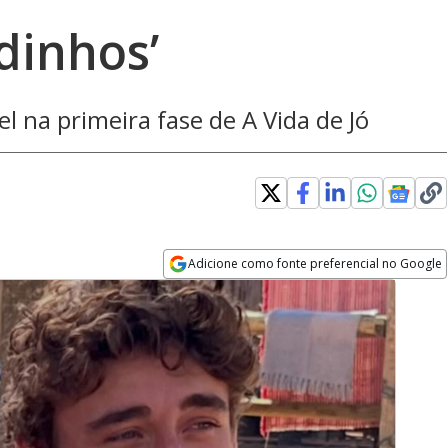
dinhos’
el na primeira fase de A Vida de Jó
Adicione como fonte preferencial no Google
Opens in new window