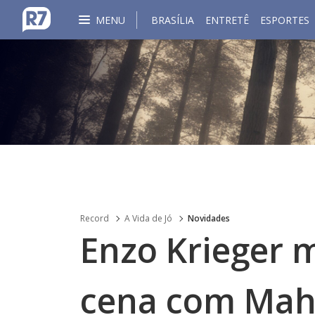
MENU
BRASÍLIA
ENTRETÊ
ESPORTES
Record
A Vida de Jó
Novidades
Enzo Krieger 
cena com Mah 