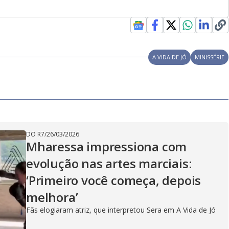
A VIDA DE JÓ
MINISSÉRIE
DO R7
/
26/03/2026
Mharessa impressiona com
evolução nas artes marciais:
‘Primeiro você começa, depois
melhora’
Fãs elogiaram atriz, que interpretou Sera em A Vida de Jó