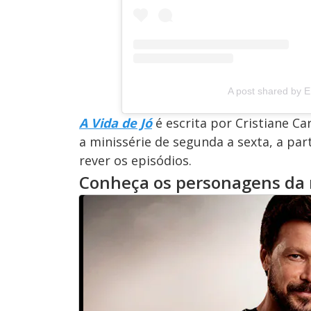
A post shared by 
A Vida de Jó
é escrita por Cristiane C
a minissérie de segunda a sexta, a par
rever os episódios.
Conheça os personagens da 