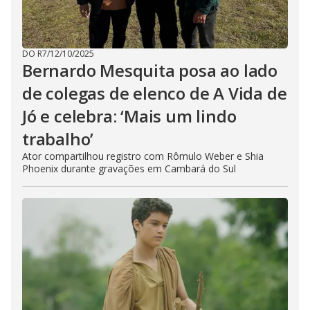
DO R7
/
12/10/2025
Bernardo Mesquita posa ao lado
de colegas de elenco de A Vida de
Jó e celebra: ‘Mais um lindo
trabalho’
Ator compartilhou registro com Rômulo Weber e Shia
Phoenix durante gravações em Cambará do Sul