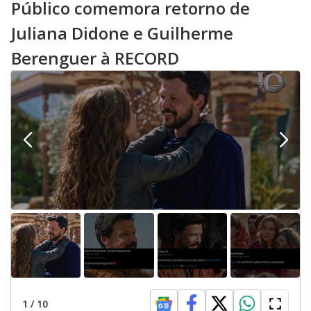
Público comemora retorno de
Juliana Didone e Guilherme
Berenguer à RECORD
1
/
10