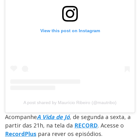
View this post on Instagram
A post shared by Maurício Ribeiro (@mautribo)
Acompanhe
A Vida de Jó
, de segunda a sexta, a
partir das 21h, na tela da
RECORD
. Acesse o
RecordPlus
para rever os episódios.