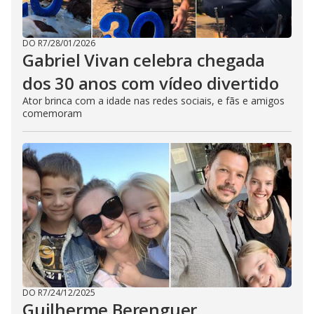
DO R7
/
28/01/2026
Gabriel Vivan celebra chegada
dos 30 anos com vídeo divertido
Ator brinca com a idade nas redes sociais, e fãs e amigos
comemoram
DO R7
/
24/12/2025
Guilherme Berenguer