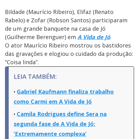
Bildade (Maurício Ribeiro), Elifaz (Renato
Rabelo) e Zofar (Robson Santos) participaram
de um grande banquete na casa de Jó
(Guilherme Berenguer) em
A Vida de Jó
.
O ator Maurício Ribeiro mostrou os bastidores
das gravações e elogiou o cuidado da produção:
“Coisa linda”.
LEIA TAMBÉM:
Gabriel Kaufmann finaliza trabalho
como Carmi em A Vida de Jó
Camila Rodrigues define Sera na
segunda fase de A Vida de Jó:
‘Extremamente complexa’