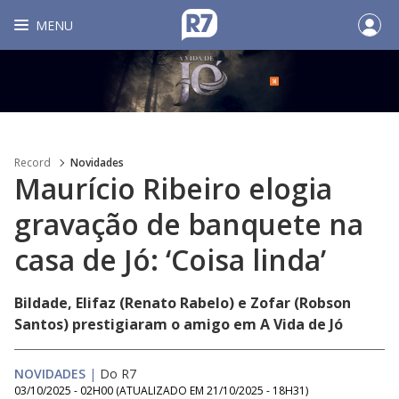
MENU
Record
Novidades
Maurício Ribeiro elogia
gravação de banquete na
casa de Jó: ‘Coisa linda’
Bildade, Elifaz (Renato Rabelo) e Zofar (Robson
Santos) prestigiaram o amigo em A Vida de Jó
NOVIDADES
|
Do R7
03/10/2025 - 02H00
(ATUALIZADO EM
21/10/2025 - 18H31
)