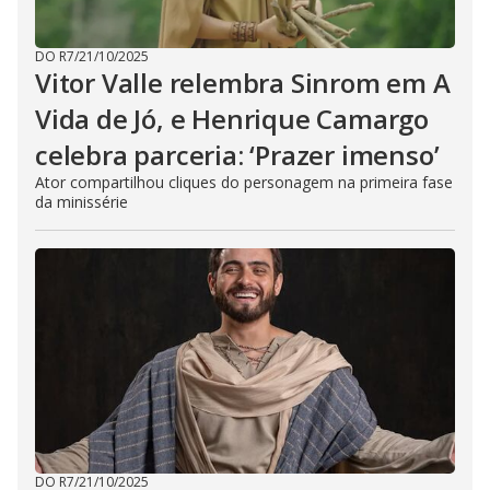
DO R7
/
21/10/2025
Vitor Valle relembra Sinrom em A
Vida de Jó, e Henrique Camargo
celebra parceria: ‘Prazer imenso’
Ator compartilhou cliques do personagem na primeira fase
da minissérie
DO R7
/
21/10/2025