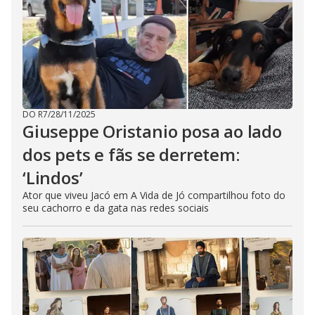
DO R7
/
28/11/2025
Giuseppe Oristanio posa ao lado
dos pets e fãs se derretem:
‘Lindos’
Ator que viveu Jacó em A Vida de Jó compartilhou foto do
seu cachorro e da gata nas redes sociais