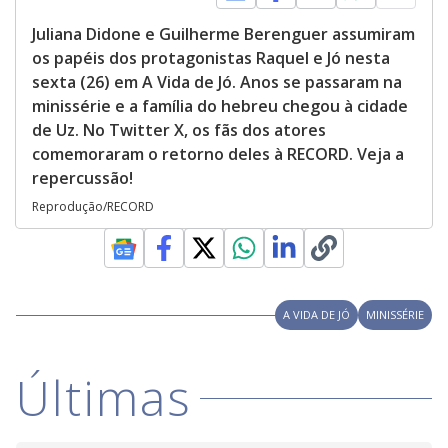
Juliana Didone e Guilherme Berenguer assumiram
os papéis dos protagonistas Raquel e Jó nesta
sexta (26) em A Vida de Jó. Anos se passaram na
minissérie e a família do hebreu chegou à cidade
de Uz. No Twitter X, os fãs dos atores
comemoraram o retorno deles à RECORD. Veja a
repercussão!
Reprodução/RECORD
A VIDA DE JÓ
MINISSÉRIE
Últimas