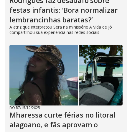
Rodrigues faz desabafo sobre
festas infantis: ‘Bora normalizar
lembrancinhas baratas?’
A atriz que interpretou Sera na minissérie A Vida de Jó
compartilhou sua experiência nas redes sociais
DO R7
/
15/12/2025
Mharessa curte férias no litoral
alagoano, e fãs aprovam o