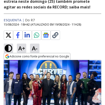
estreia neste domingo (25) também promete
agitar as redes sociais da RECORD; saiba mais!
ESQUENTA
|
Do R7
15/08/2024 - 18H42
(ATUALIZADO EM
19/08/2024 - 11H28
)
A+
A-
Adicione como fonte preferencial no Google
Opens in new window