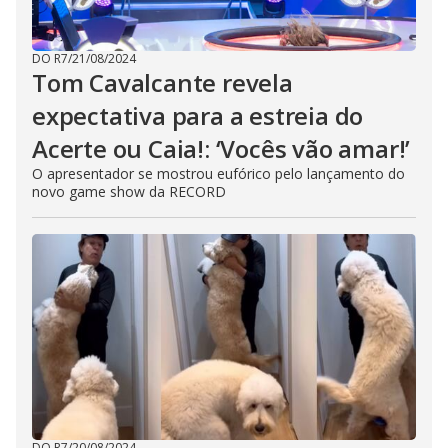
DO R7
/
21/08/2024
Tom Cavalcante revela
expectativa para a estreia do
Acerte ou Caia!: ‘Vocês vão amar!’
O apresentador se mostrou eufórico pelo lançamento do
novo game show da RECORD
DO R7
/
20/08/2024