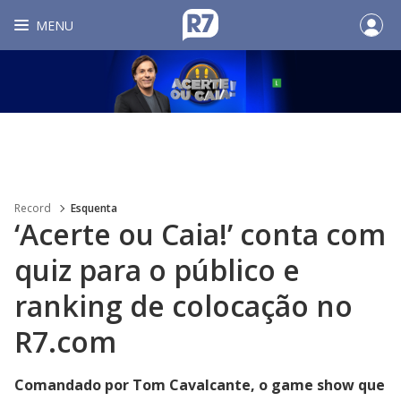
MENU
Record
Esquenta
‘Acerte ou Caia!’ conta com
quiz para o público e
ranking de colocação no
R7.com
Comandado por Tom Cavalcante, o game show que