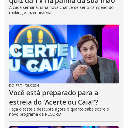
quiz da TV na palma da sua mão
A cada semana, uma nova chance de ser o campeão do
ranking e fazer história!
DO R7
/
24/08/2024
Você está preparado para a
estreia do ‘Acerte ou Caia!’?
Faça o teste e descubra agora o quanto sabe sobre o
novo programa da RECORD