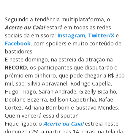
Seguindo a tendência multiplataforma, o
Acerte ou Caia!
estará em todas as redes
sociais da emissora:
Instagram
,
Twitter/X
e
Facebook
, com spoilers e muito conteúdo de
bastidores.
E neste domingo, na estreia da atração na
RECORD
, os participantes que disputarão o
prêmio em dinheiro, que pode chegar a R$ 300
mil, são: Silvia Abravanel, Rodrigo Capella,
Hugo, Tiago, Sarah Andrade, Gizelly Bicalho,
Deolane Bezerra, Edilson Capetinha, Rafael
Cortez, Adriana Bombom e Gustavo Mendes.
Quem vencerá essa disputa?
Fique ligado: o
Acerte ou Caia!
estreia neste
domingo (25), a partir das 14 horas, na tela da