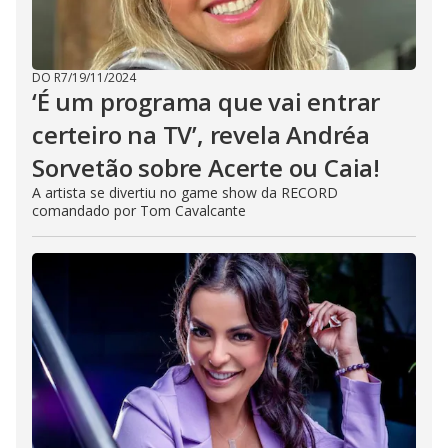
DO R7
/
19/11/2024
‘É um programa que vai entrar
certeiro na TV’, revela Andréa
Sorvetão sobre Acerte ou Caia!
A artista se divertiu no game show da RECORD
comandado por Tom Cavalcante