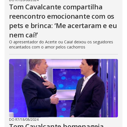
Tom Cavalcante compartilha
reencontro emocionante com os
pets e brinca: ‘Me acertaram e eu
nem caí!’
O apresentador do Acerte ou Caia! deixou os seguidores
encantados com o amor pelos cachorros
DO R7
/
18/08/2024
Tom Cavalcante homenageia