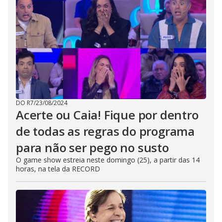
DO R7
/
23/08/2024
Acerte ou Caia! Fique por dentro
de todas as regras do programa
para não ser pego no susto
O game show estreia neste domingo (25), a partir das 14
horas, na tela da RECORD