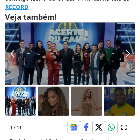
RECORD
.
Veja também!
1
/
11