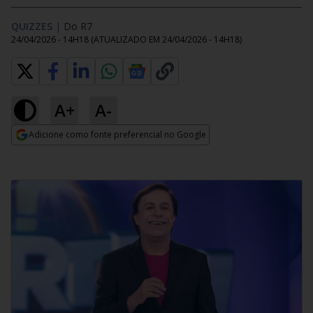
QUIZZES
|
Do R7
24/04/2026 - 14H18
(ATUALIZADO EM
24/04/2026 - 14H18
)
A+
A-
Adicione como fonte preferencial no Google
Opens in new window