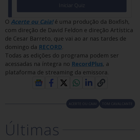
Iniciar Quiz
O
Acerte ou Caia!
é uma produção da Boxfish,
com direção de David Feldon e direção Artística
de Cesar Barreto, que vai ao ar nas tardes de
domingo da
RECORD
.
Todas as edições do programa podem ser
acessadas na íntegra no
RecordPlus
, a
plataforma de streaming da emissora.
ACERTE OU CAIA!
TOM CAVALCANTE
Últimas