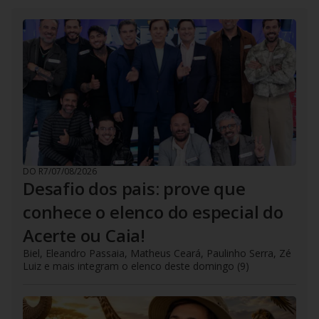
DO R7
/
07/08/2026
Desafio dos pais: prove que
conhece o elenco do especial do
Acerte ou Caia!
Biel, Eleandro Passaia, Matheus Ceará, Paulinho Serra, Zé
Luiz e mais integram o elenco deste domingo (9)