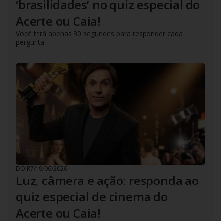
‘brasilidades’ no quiz especial do
Acerte ou Caia!
Você terá apenas 30 segundos para responder cada
pergunta
DO R7
/
19/06/2026
Luz, câmera e ação: responda ao
quiz especial de cinema do
Acerte ou Caia!