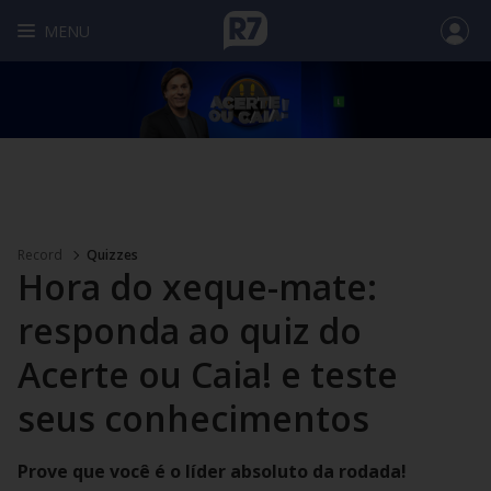
MENU
Record
Quizzes
Hora do xeque-mate:
responda ao quiz do
Acerte ou Caia! e teste
seus conhecimentos
Prove que você é o líder absoluto da rodada!