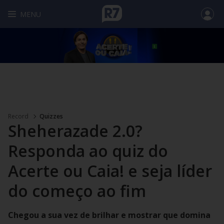
MENU
Record
Quizzes
Sheherazade 2.0?
Responda ao quiz do
Acerte ou Caia! e seja líder
do começo ao fim
Chegou a sua vez de brilhar e mostrar que domina