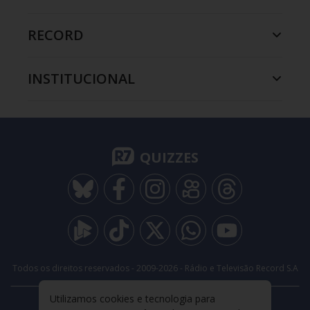
RECORD
INSTITUCIONAL
QUIZZES
Todos os direitos reservados - 2009-
2026
- Rádio e Televisão Record S.A
Utilizamos cookies e tecnologia para
CARREIRA
FALE CONOSCO
PRIVACIDADE