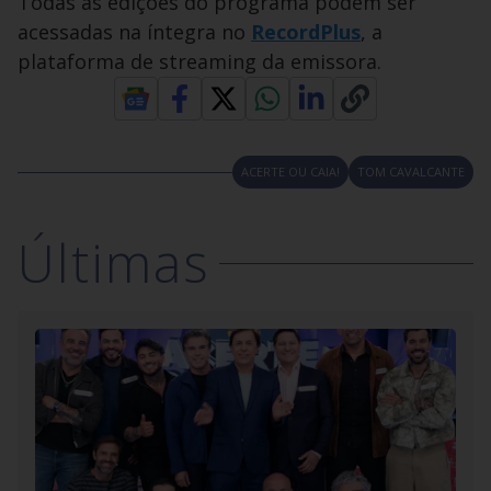
Todas as edições do programa podem ser
acessadas na íntegra no
RecordPlus
, a
plataforma de streaming da emissora.
ACERTE OU CAIA!
TOM CAVALCANTE
Últimas