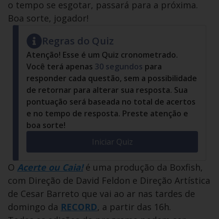
o tempo se esgotar, passará para a próxima.
Boa sorte, jogador!
Regras do Quiz
Atenção! Esse é um Quiz cronometrado.
Você terá apenas
30
segundos
para
responder cada questão, sem a possibilidade
de retornar para alterar sua resposta. Sua
pontuação será baseada no total de acertos
e no tempo de resposta. Preste atenção e
boa sorte!
Iniciar Quiz
O
Acerte ou Caia!
é uma produção da Boxfish,
com Direção de David Feldon e Direção Artística
de Cesar Barreto que vai ao ar nas tardes de
domingo da
RECORD
, a partir das 16h.