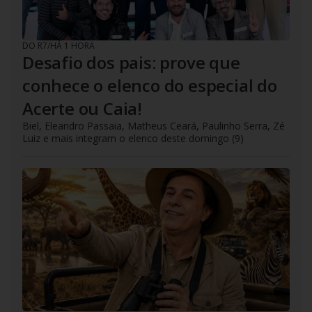
DO R7
/
HÁ 1 HORA
Desafio dos pais: prove que
conhece o elenco do especial do
Acerte ou Caia!
Biel, Eleandro Passaia, Matheus Ceará, Paulinho Serra, Zé
Luiz e mais integram o elenco deste domingo (9)