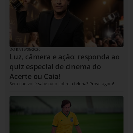
DO R7
/
19/06/2026
Luz, câmera e ação: responda ao
quiz especial de cinema do
Acerte ou Caia!
Será que você sabe tudo sobre a telona? Prove agora!