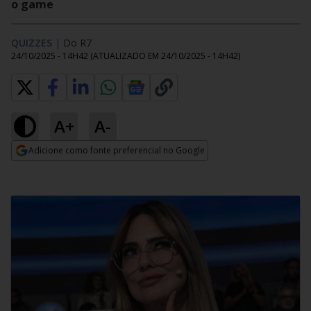
o game
QUIZZES
|
Do R7
24/10/2025 - 14H42
(ATUALIZADO EM
24/10/2025 - 14H42
)
A+
A-
Adicione como fonte preferencial no Google
Opens in new window