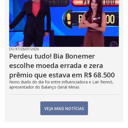
DO R7
/
26/07/2026
Perdeu tudo! Bia Bonemer
escolhe moeda errada e zera
prêmio que estava em R$ 68.500
Nono duelo do dia foi entre influenciadora e Lair Rennó,
apresentador do Balanço Geral Minas
VEJA MAIS NOTÍCIAS