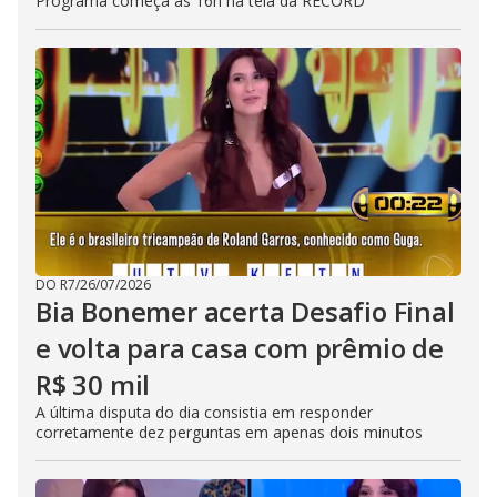
Programa começa às 16h na tela da RECORD
DO R7
/
26/07/2026
Bia Bonemer acerta Desafio Final
e volta para casa com prêmio de
R$ 30 mil
A última disputa do dia consistia em responder
corretamente dez perguntas em apenas dois minutos