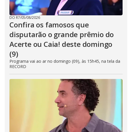
DO R7
/
05/08/2026
Confira os famosos que
disputarão o grande prêmio do
Acerte ou Caia! deste domingo
(9)
Programa vai ao ar no domingo (09), às 15h45, na tela da
RECORD