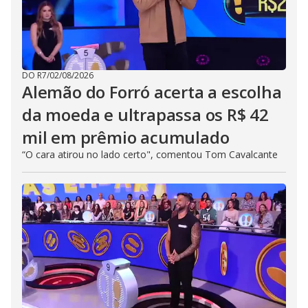
DO R7
/
02/08/2026
Alemão do Forró acerta a escolha
da moeda e ultrapassa os R$ 42
mil em prêmio acumulado
“O cara atirou no lado certo", comentou Tom Cavalcante