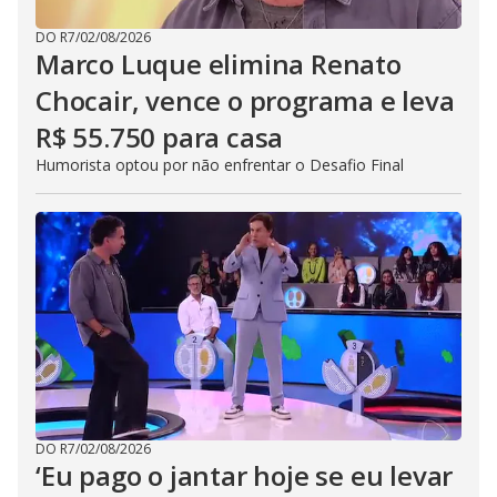
DO R7
/
02/08/2026
Marco Luque elimina Renato
Chocair, vence o programa e leva
R$ 55.750 para casa
Humorista optou por não enfrentar o Desafio Final
DO R7
/
02/08/2026
‘Eu pago o jantar hoje se eu levar