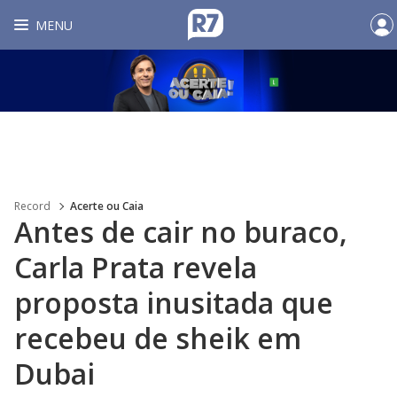
MENU
Record
Acerte ou Caia
Antes de cair no buraco,
Carla Prata revela
proposta inusitada que
recebeu de sheik em
Dubai