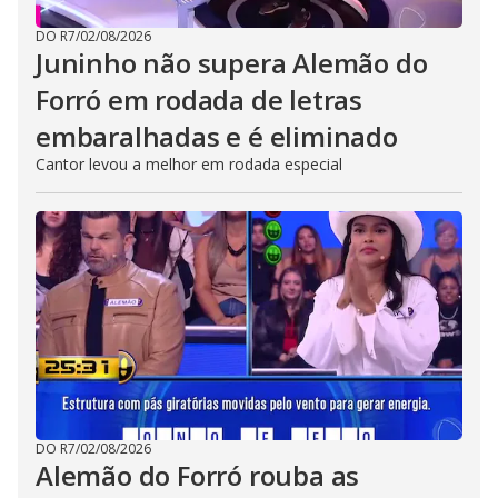
DO R7
/
02/08/2026
Juninho não supera Alemão do
Forró em rodada de letras
embaralhadas e é eliminado
Cantor levou a melhor em rodada especial
DO R7
/
02/08/2026
Alemão do Forró rouba as