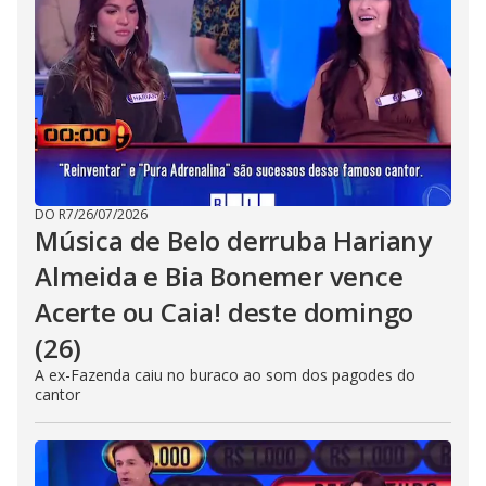
DO R7
/
26/07/2026
Música de Belo derruba Hariany
Almeida e Bia Bonemer vence
Acerte ou Caia! deste domingo
(26)
A ex-Fazenda caiu no buraco ao som dos pagodes do
cantor