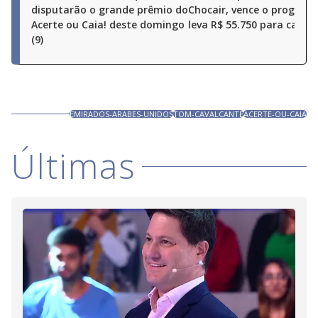
disputarão o grande prêmio do
Chocair, vence o program
Acerte ou Caia! deste domingo
leva R$ 55.750 para casa
(9)
EMIRADOS-ARABES-UNIDOS
TOM-CAVALCANTE
ACERTE-OU-CAIA
Últimas