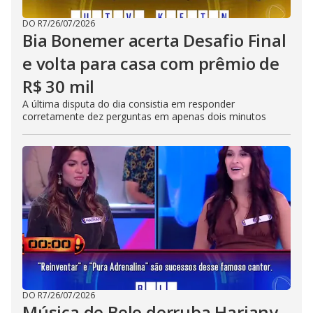
DO R7
/
26/07/2026
Bia Bonemer acerta Desafio Final
e volta para casa com prêmio de
R$ 30 mil
A última disputa do dia consistia em responder
corretamente dez perguntas em apenas dois minutos
DO R7
/
26/07/2026
Música de Belo derruba Hariany