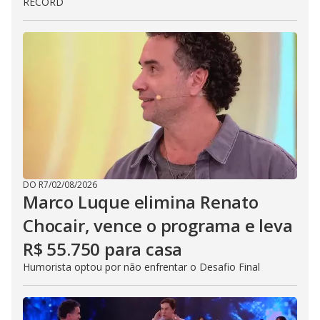
RECORD
DO R7
/
02/08/2026
Marco Luque elimina Renato
Chocair, vence o programa e leva
R$ 55.750 para casa
Humorista optou por não enfrentar o Desafio Final