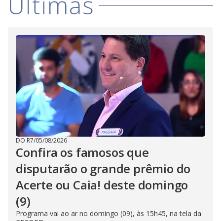
Últimas
DO R7
/
05/08/2026
Confira os famosos que
disputarão o grande prêmio do
Acerte ou Caia! deste domingo
(9)
Programa vai ao ar no domingo (09), às 15h45, na tela da