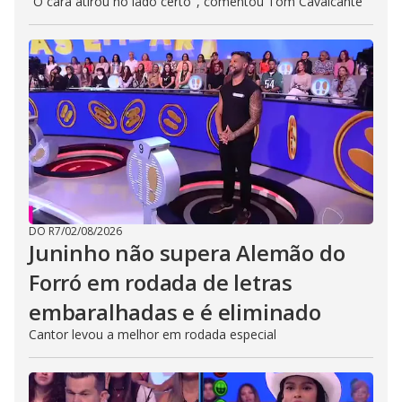
“O cara atirou no lado certo", comentou Tom Cavalcante
DO R7
/
02/08/2026
Juninho não supera Alemão do
Forró em rodada de letras
embaralhadas e é eliminado
Cantor levou a melhor em rodada especial