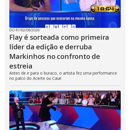
DO R7
/
02/08/2026
Flay é sorteada como primeira
líder da edição e derruba
Markinhos no confronto de
estreia
Antes de ir para o buraco, o artista fez uma performance
no palco do Acerte ou Caia!