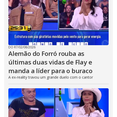
DO R7
/
02/08/2026
Alemão do Forró rouba as
últimas duas vidas de Flay e
manda a líder para o buraco
A ex-reality travou um grande duelo com o cantor