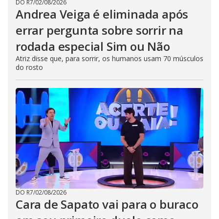
DO R7
/
02/08/2026
Andrea Veiga é eliminada após
errar pergunta sobre sorrir na
rodada especial Sim ou Não
Atriz disse que, para sorrir, os humanos usam 70 músculos
do rosto
DO R7
/
02/08/2026
Cara de Sapato vai para o buraco