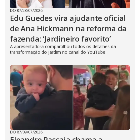
DO R7
/
23/07/2026
Edu Guedes vira ajudante oficial
de Ana Hickmann na reforma da
fazenda: ‘Jardineiro favorito’
A apresentadora compartilhou todos os detalhes da
transformação do jardim no canal do YouTube
DO R7
/
09/07/2026
Eleandro Passaia chama a