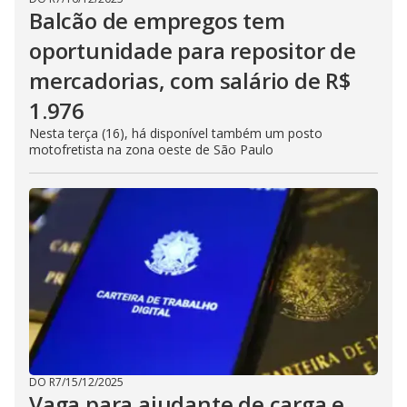
Balcão de empregos tem
oportunidade para repositor de
mercadorias, com salário de R$
1.976
Nesta terça (16), há disponível também um posto
motofretista na zona oeste de São Paulo
DO R7
/
15/12/2025
Vaga para ajudante de carga e