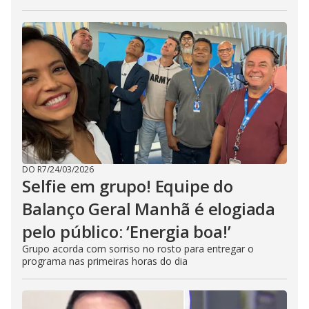
DO R7
/
24/03/2026
Selfie em grupo! Equipe do
Balanço Geral Manhã é elogiada
pelo público: ‘Energia boa!’
Grupo acorda com sorriso no rosto para entregar o
programa nas primeiras horas do dia