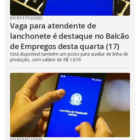
DO R7
/
17/12/2025
Vaga para atendente de
lanchonete é destaque no Balcão
de Empregos desta quarta (17)
Está disponível também um posto para auxiliar de linha de
produção, com salário de R$ 1.674
DO R7
/
16/12/2025