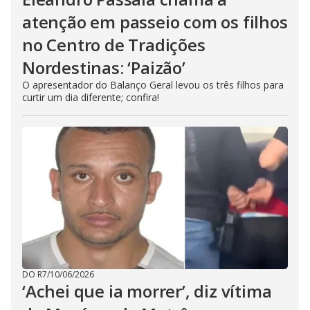
atenção em passeio com os filhos
no Centro de Tradições
Nordestinas: ‘Paizão’
O apresentador do Balanço Geral levou os três filhos para
curtir um dia diferente; confira!
DO R7
/
10/06/2026
‘Achei que ia morrer’, diz vítima