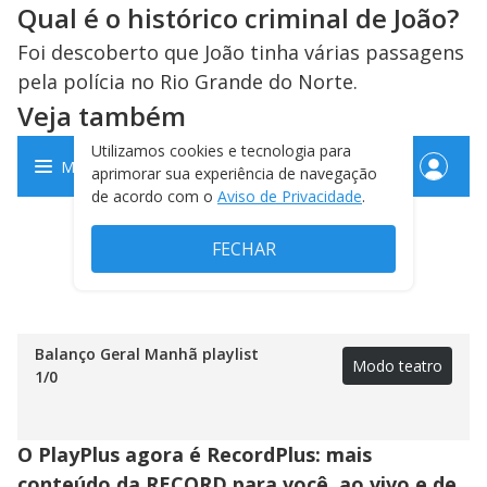
Qual é o histórico criminal de João?
Foi descoberto que João tinha várias passagens
pela polícia no Rio Grande do Norte.
Veja também
Balanço Geral Manhã playlist
Modo teatro
1
/
0
O PlayPlus agora é RecordPlus: mais
conteúdo da RECORD para você, ao vivo e de