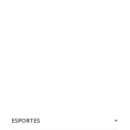
ESPORTES