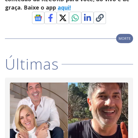
graça. Baixe o app
aqui!
MORTE
Últimas