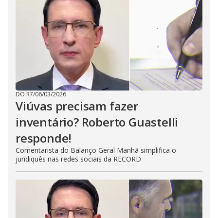
DO R7
/
06/03/2026
Viúvas precisam fazer
inventário? Roberto Guastelli
responde!
Comentarista do Balanço Geral Manhã simplifica o
juridiquês nas redes sociais da RECORD