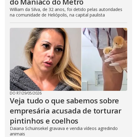
do Maníaco do Metrô
William da Silva, de 32 anos, foi detido pelas autoridades
na comunidade de Heliópolis, na capital paulista
DO R7
/
29/05/2026
Veja tudo o que sabemos sobre
empresária acusada de torturar
pintinhos e coelhos
Daiana Schuinsekel gravava e vendia vídeos agredindo
animais