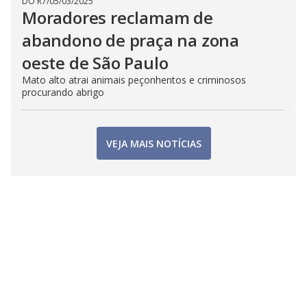
DO R7
/
05/03/2025
Moradores reclamam de
abandono de praça na zona
oeste de São Paulo
Mato alto atrai animais peçonhentos e criminosos
procurando abrigo
VEJA MAIS NOTÍCIAS