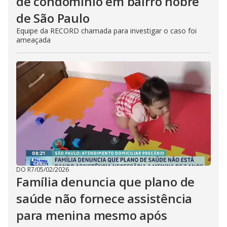
de condomínio em bairro nobre
de São Paulo
Equipe da RECORD chamada para investigar o caso foi
ameaçada
DO R7
/
05/02/2026
Família denuncia que plano de
saúde não fornece assistência
para menina mesmo após