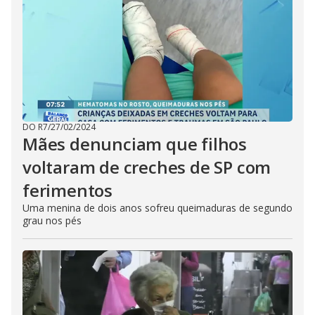
DO R7
/
27/02/2024
Mães denunciam que filhos
voltaram de creches de SP com
ferimentos
Uma menina de dois anos sofreu queimaduras de segundo
grau nos pés