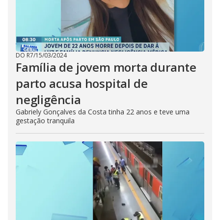
DO R7
/
15/03/2024
Família de jovem morta durante
parto acusa hospital de
negligência
Gabriely Gonçalves da Costa tinha 22 anos e teve uma
gestação tranquila