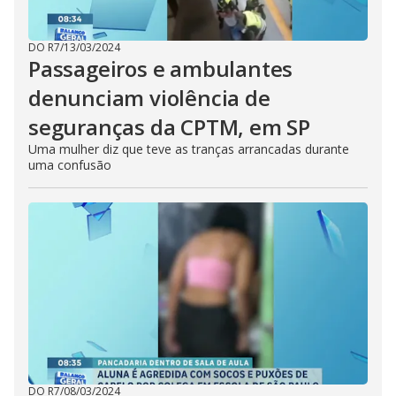
DO R7
/
13/03/2024
Passageiros e ambulantes
denunciam violência de
seguranças da CPTM, em SP
Uma mulher diz que teve as tranças arrancadas durante
uma confusão
DO R7
/
08/03/2024