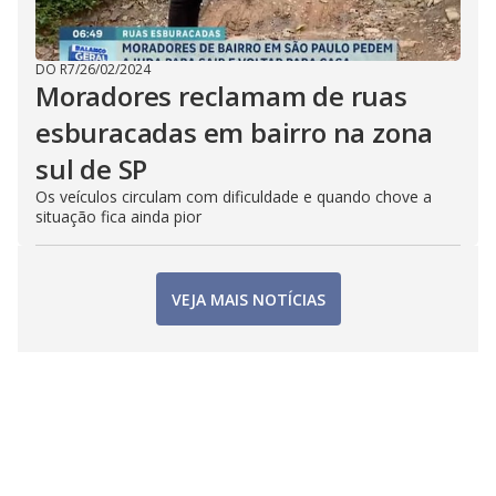
DO R7
/
26/02/2024
Moradores reclamam de ruas
esburacadas em bairro na zona
sul de SP
Os veículos circulam com dificuldade e quando chove a
situação fica ainda pior
VEJA MAIS NOTÍCIAS