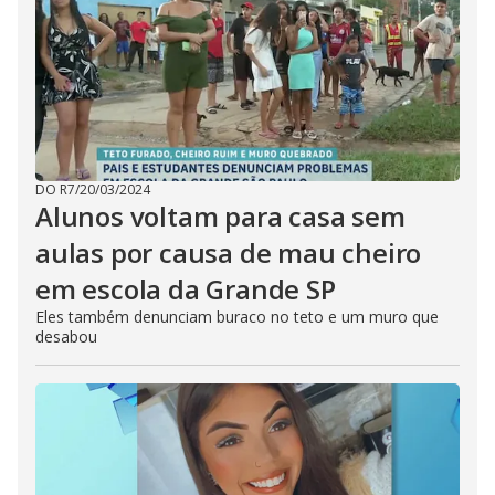
DO R7
/
20/03/2024
Alunos voltam para casa sem
aulas por causa de mau cheiro
em escola da Grande SP
Eles também denunciam buraco no teto e um muro que
desabou