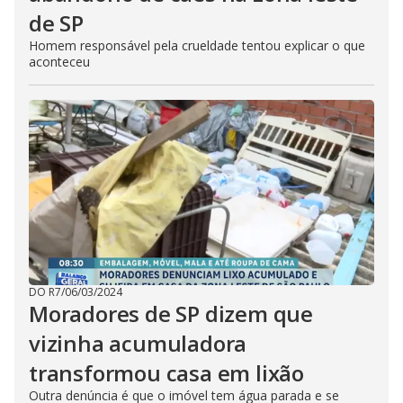
de SP
Homem responsável pela crueldade tentou explicar o que
aconteceu
DO R7
/
06/03/2024
Moradores de SP dizem que
vizinha acumuladora
transformou casa em lixão
Outra denúncia é que o imóvel tem água parada e se