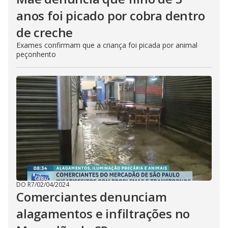
anos foi picado por cobra dentro
de creche
Exames confirmam que a criança foi picada por animal
peçonhento
DO R7
/
02/04/2024
Comerciantes denunciam
alagamentos e infiltrações no