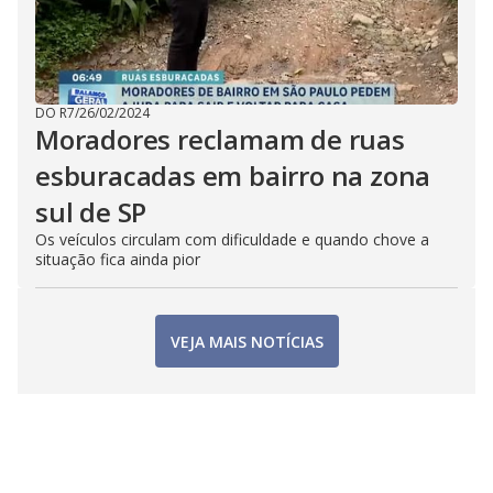
DO R7
/
26/02/2024
Moradores reclamam de ruas
esburacadas em bairro na zona
sul de SP
Os veículos circulam com dificuldade e quando chove a
situação fica ainda pior
VEJA MAIS NOTÍCIAS