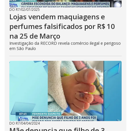
DO R7
/
02/07/2025
Lojas vendem maquiagens e
perfumes falsificados por R$ 10
na 25 de Março
Investigação da RECORD revela comércio ilegal e perigoso
em São Paulo
DO R7
/
04/04/2024
Mãe denuncia que filho de 3