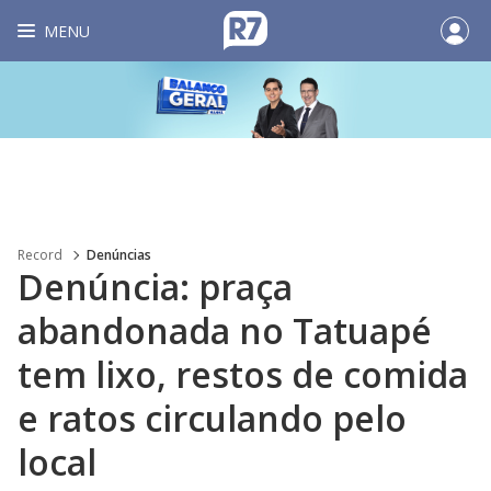
MENU
Record
Denúncias
Denúncia: praça
abandonada no Tatuapé
tem lixo, restos de comida
e ratos circulando pelo
local