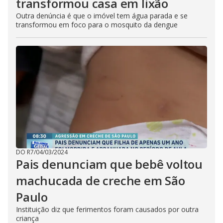
transformou casa em lixão
Outra denúncia é que o imóvel tem água parada e se
transformou em foco para o mosquito da dengue
DO R7
/
04/03/2024
Pais denunciam que bebê voltou
machucada de creche em São
Paulo
Instituição diz que ferimentos foram causados por outra
criança