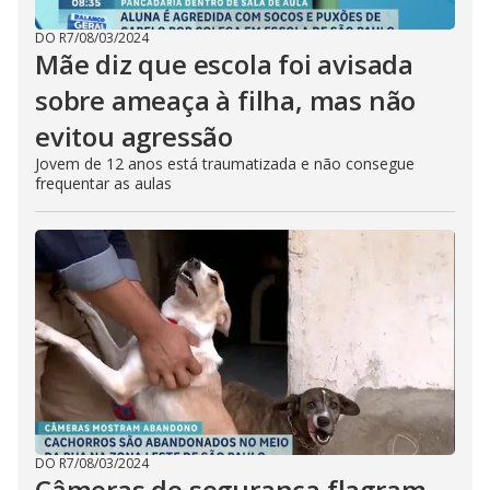
DO R7
/
08/03/2024
Mãe diz que escola foi avisada
sobre ameaça à filha, mas não
evitou agressão
Jovem de 12 anos está traumatizada e não consegue
frequentar as aulas
DO R7
/
08/03/2024
Câmeras de segurança flagram