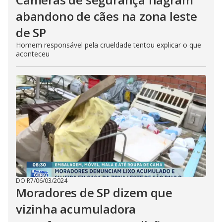
abandono de cães na zona leste
de SP
Homem responsável pela crueldade tentou explicar o que
aconteceu
DO R7
/
06/03/2024
Moradores de SP dizem que
vizinha acumuladora