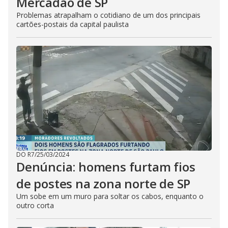
Mercadão de SP
Problemas atrapalham o cotidiano de um dos principais
cartões-postais da capital paulista
DO R7
/
25/03/2024
Denúncia: homens furtam fios
de postes na zona norte de SP
Um sobe em um muro para soltar os cabos, enquanto o
outro corta