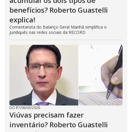
acumular os dois tipos de
benefícios? Roberto Guastelli
explica!
Comentarista do Balanço Geral Manhã simplifica o
juridiquês nas redes sociais da RECORD
DO R7
/
06/03/2026
Viúvas precisam fazer
inventário? Roberto Guastelli