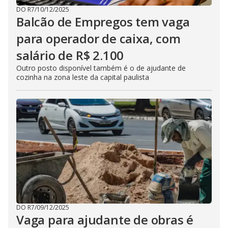
DO R7
/
10/12/2025
Balcão de Empregos tem vaga
para operador de caixa, com
salário de R$ 2.100
Outro posto disponível também é o de ajudante de
cozinha na zona leste da capital paulista
DO R7
/
09/12/2025
Vaga para ajudante de obras é