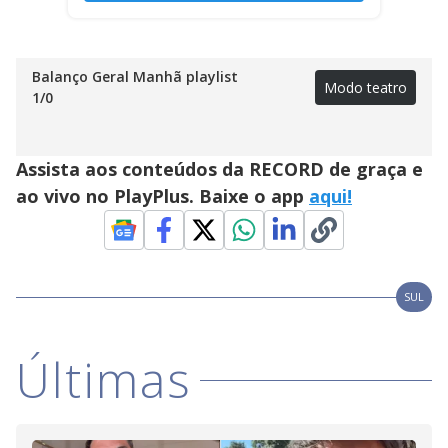
Balanço Geral Manhã playlist
Modo teatro
1
/
0
Assista aos conteúdos da RECORD de graça e
ao vivo no PlayPlus. Baixe o app
aqui!
SUL
Últimas