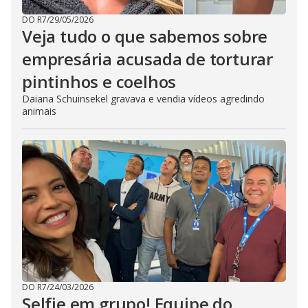
DO R7
/
29/05/2026
Veja tudo o que sabemos sobre
empresária acusada de torturar
pintinhos e coelhos
Daiana Schuinsekel gravava e vendia vídeos agredindo
animais
DO R7
/
24/03/2026
Selfie em grupo! Equipe do