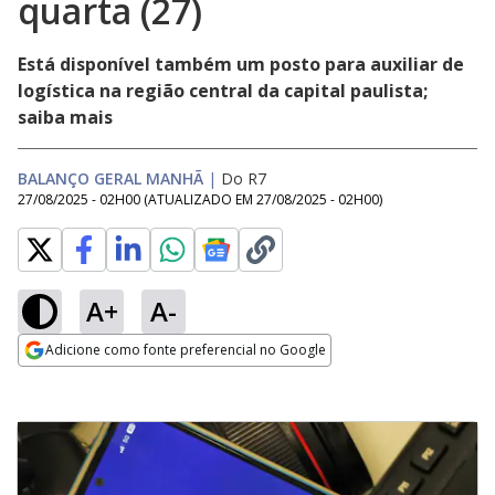
quarta (27)
Está disponível também um posto para auxiliar de
logística na região central da capital paulista;
saiba mais
BALANÇO GERAL MANHÃ
|
Do R7
27/08/2025 - 02H00
(ATUALIZADO EM
27/08/2025 - 02H00
)
A+
A-
Adicione como fonte preferencial no Google
Opens in new window