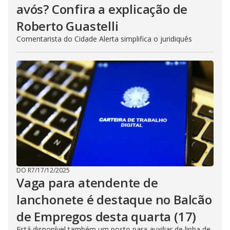
avós? Confira a explicação de
Roberto Guastelli
Comentarista do Cidade Alerta simplifica o juridiquês
DO R7
/
17/12/2025
Vaga para atendente de
lanchonete é destaque no Balcão
de Empregos desta quarta (17)
Está disponível também um posto para auxiliar de linha de