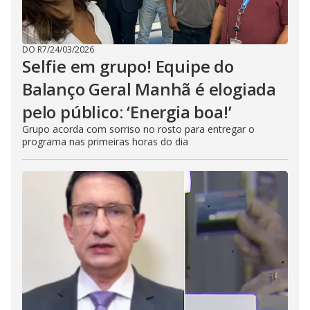
DO R7
/
24/03/2026
Selfie em grupo! Equipe do
Balanço Geral Manhã é elogiada
pelo público: ‘Energia boa!’
Grupo acorda com sorriso no rosto para entregar o
programa nas primeiras horas do dia