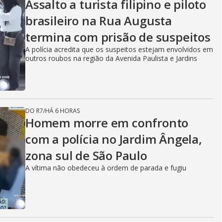
Assalto a turista filipino e piloto
brasileiro na Rua Augusta
termina com prisão de suspeitos
A polícia acredita que os suspeitos estejam envolvidos em
outros roubos na região da Avenida Paulista e Jardins
DO R7
/
HÁ 6 HORAS
Homem morre em confronto
com a polícia no Jardim Ângela,
zona sul de São Paulo
A vítima não obedeceu à ordem de parada e fugiu