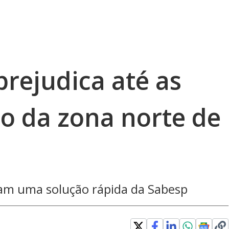
prejudica até as
ro da zona norte de
ram uma solução rápida da Sabesp