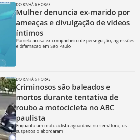
DO R7
/
HÁ 6 HORAS
Mulher denuncia ex-marido por
ameaças e divulgação de vídeos
íntimos
Pamela acusa ex-companheiro de perseguição, agressões
e difamação em São Paulo
DO R7
/
HÁ 6 HORAS
Criminosos são baleados e
mortos durante tentativa de
roubo a motocicleta no ABC
paulista
Enquanto um motociclista aguardava no semáforo, os
suspeitos o abordaram