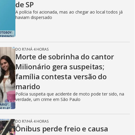
de SP
A polícia foi acionada, mas ao chegar ao local todos já
haviam dispersado
DO R7
/
HÁ 4 HORAS
Morte de sobrinha do cantor
Milionário gera suspeitas;
família contesta versão do
marido
Polícia suspeita que acidente de moto pode ter sido, na
verdade, um crime em São Paulo
DO R7
/
HÁ 4 HORAS
Ônibus perde freio e causa