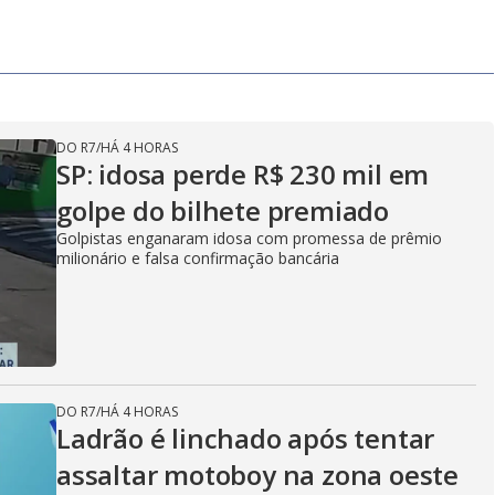
DO R7
/
HÁ 4 HORAS
SP: idosa perde R$ 230 mil em
golpe do bilhete premiado
Golpistas enganaram idosa com promessa de prêmio
milionário e falsa confirmação bancária
DO R7
/
HÁ 4 HORAS
Ladrão é linchado após tentar
assaltar motoboy na zona oeste