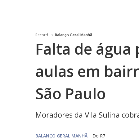
Record
Balanço Geral Manhã
Falta de água 
aulas em bair
São Paulo
Moradores da Vila Sulina cob
BALANÇO GERAL MANHÃ
|
Do R7