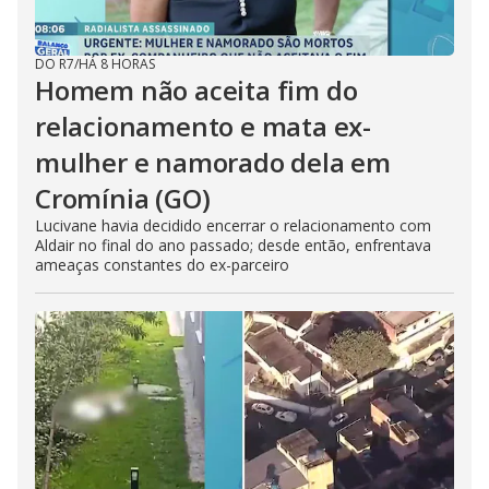
DO R7
/
HÁ 8 HORAS
Homem não aceita fim do
relacionamento e mata ex-
mulher e namorado dela em
Cromínia (GO)
Lucivane havia decidido encerrar o relacionamento com
Aldair no final do ano passado; desde então, enfrentava
ameaças constantes do ex-parceiro