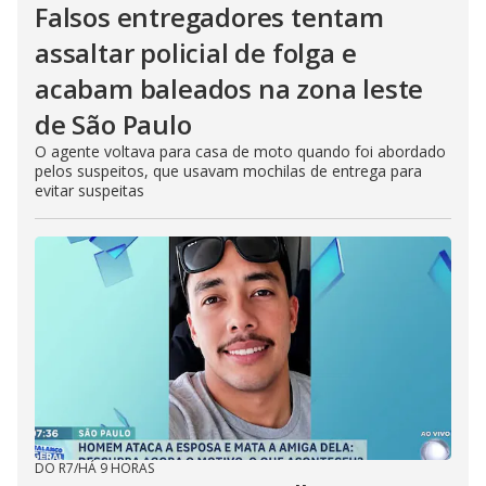
Falsos entregadores tentam
assaltar policial de folga e
acabam baleados na zona leste
de São Paulo
O agente voltava para casa de moto quando foi abordado
pelos suspeitos, que usavam mochilas de entrega para
evitar suspeitas
DO R7
/
HÁ 9 HORAS