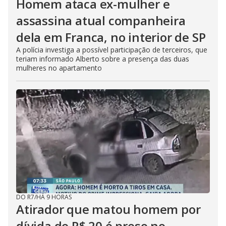
Homem ataca ex-mulher e
assassina atual companheira
dela em Franca, no interior de SP
A polícia investiga a possível participação de terceiros, que
teriam informado Alberto sobre a presença das duas
mulheres no apartamento
DO R7
/
HÁ 9 HORAS
Atirador que matou homem por
dívida de R$ 20 é preso no