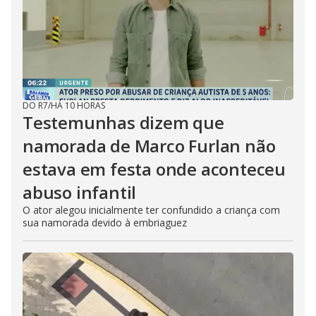
DO R7
/
HÁ 10 HORAS
Testemunhas dizem que
namorada de Marco Furlan não
estava em festa onde aconteceu
abuso infantil
O ator alegou inicialmente ter confundido a criança com
sua namorada devido à embriaguez