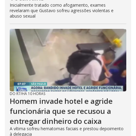
Inicialmente tratado como afogamento, exames
revelaram que Gustavo sofreu agressões violentas e
abuso sexual
DO R7
/
HÁ 10 HORAS
Homem invade hotel e agride
funcionária que se recusou a
entregar dinheiro do caixa
A vítima sofreu hematomas faciais e prestou depoimento
à delegacia