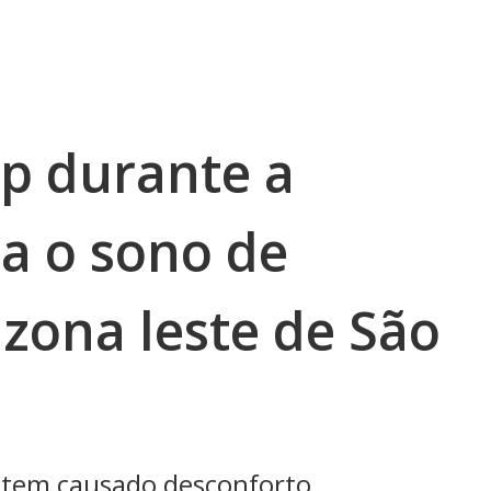
p durante a
a o sono de
zona leste de São
 tem causado desconforto