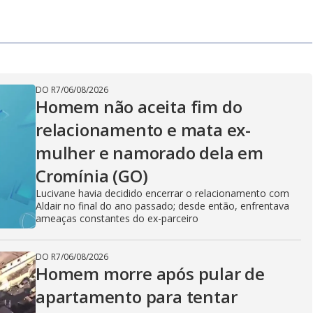
DO R7
/
06/08/2026
Homem não aceita fim do
relacionamento e mata ex-
mulher e namorado dela em
Cromínia (GO)
Lucivane havia decidido encerrar o relacionamento com
Aldair no final do ano passado; desde então, enfrentava
ameaças constantes do ex-parceiro
DO R7
/
06/08/2026
Homem morre após pular de
apartamento para tentar