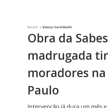
Record
Balanço Geral Manhã
Obra da Sabes
madrugada tir
moradores na 
Paulo
Intervenção já dura um mês e