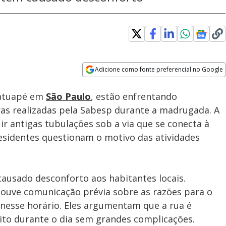
Adicione como fonte preferencial no Google
Subtitles
Velocidade
Opens in new window
Tatuapé em
São Paulo
, estão enfrentando
ras realizadas pela Sabesp durante a madrugada. A
ir antigas tubulações sob a via que se conecta à
residentes questionam o motivo das atividades
ausado desconforto aos habitantes locais.
ouve comunicação prévia sobre as razões para o
 nesse horário. Eles argumentam que a rua é
sito durante o dia sem grandes complicações.