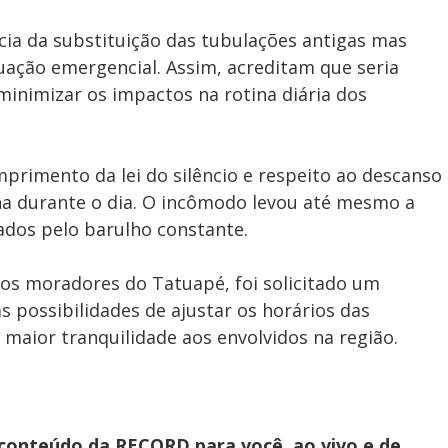
ia da substituição das tubulações antigas mas
uação emergencial. Assim, acreditam que seria
minimizar os impactos na rotina diária dos
rimento da lei do silêncio e respeito ao descanso
a durante o dia. O incômodo levou até mesmo a
ados pelo barulho constante.
los moradores do Tatuapé, foi solicitado um
s possibilidades de ajustar os horários das
 maior tranquilidade aos envolvidos na região.
 conteúdo da RECORD para você, ao vivo e de