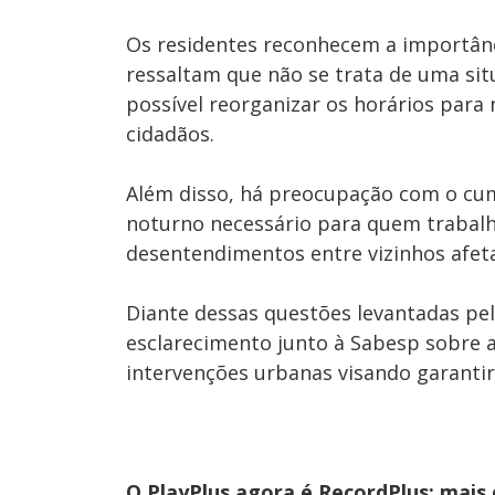
Os residentes reconhecem a importânc
ressaltam que não se trata de uma sit
possível reorganizar os horários para 
cidadãos.
Além disso, há preocupação com o cump
noturno necessário para quem trabalh
desentendimentos entre vizinhos afet
Diante dessas questões levantadas pe
esclarecimento junto à Sabesp sobre a
intervenções urbanas visando garantir
O PlayPlus agora é RecordPlus: mais