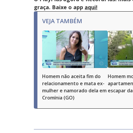
graça. Baixe o app
aqui!
VEJA TAMBÉM
Homem não aceita fim do
Homem mor
relacionamento e mata ex-
apartamen
mulher e namorado dela em
escapar da 
Cromínia (GO)