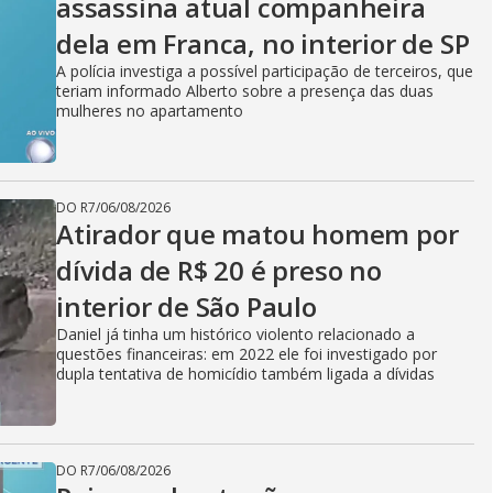
assassina atual companheira
dela em Franca, no interior de SP
A polícia investiga a possível participação de terceiros, que
teriam informado Alberto sobre a presença das duas
mulheres no apartamento
DO R7
/
06/08/2026
Atirador que matou homem por
dívida de R$ 20 é preso no
interior de São Paulo
Daniel já tinha um histórico violento relacionado a
questões financeiras: em 2022 ele foi investigado por
dupla tentativa de homicídio também ligada a dívidas
DO R7
/
06/08/2026