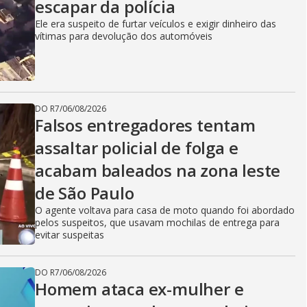
escapar da polícia
Ele era suspeito de furtar veículos e exigir dinheiro das
vítimas para devolução dos automóveis
DO R7
/
06/08/2026
Falsos entregadores tentam
assaltar policial de folga e
acabam baleados na zona leste
de São Paulo
O agente voltava para casa de moto quando foi abordado
pelos suspeitos, que usavam mochilas de entrega para
evitar suspeitas
DO R7
/
06/08/2026
Homem ataca ex-mulher e