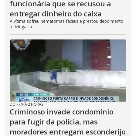
funcionária que se recusou a
entregar dinheiro do caixa
A vítima sofreu hematomas faciais e prestou depoimento
à delegacia
DO R7
/
HÁ 2 HORAS
Criminoso invade condomínio
para fugir da polícia, mas
moradores entregam esconderijo