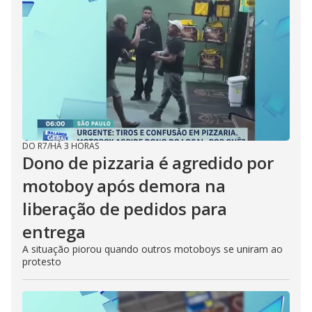
DO R7
/
HÁ 3 HORAS
Dono de pizzaria é agredido por
motoboy após demora na
liberação de pedidos para
entrega
A situação piorou quando outros motoboys se uniram ao
protesto