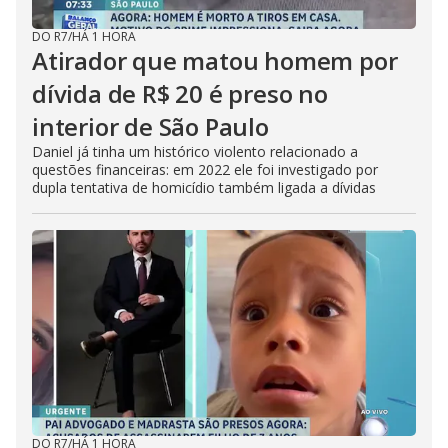
DO R7
/
HÁ 1 HORA
Atirador que matou homem por
dívida de R$ 20 é preso no
interior de São Paulo
Daniel já tinha um histórico violento relacionado a
questões financeiras: em 2022 ele foi investigado por
dupla tentativa de homicídio também ligada a dívidas
DO R7
/
HÁ 1 HORA