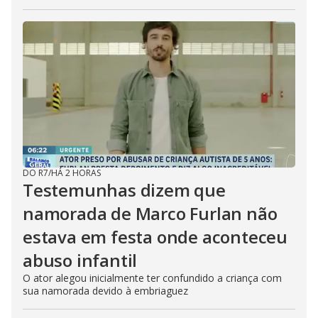
DO R7
/
HÁ 2 HORAS
Testemunhas dizem que
namorada de Marco Furlan não
estava em festa onde aconteceu
abuso infantil
O ator alegou inicialmente ter confundido a criança com
sua namorada devido à embriaguez