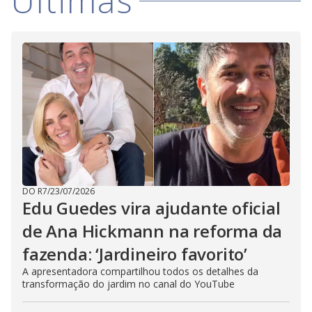
Últimas
DO R7
/
23/07/2026
Edu Guedes vira ajudante oficial
de Ana Hickmann na reforma da
fazenda: ‘Jardineiro favorito’
A apresentadora compartilhou todos os detalhes da
transformação do jardim no canal do YouTube