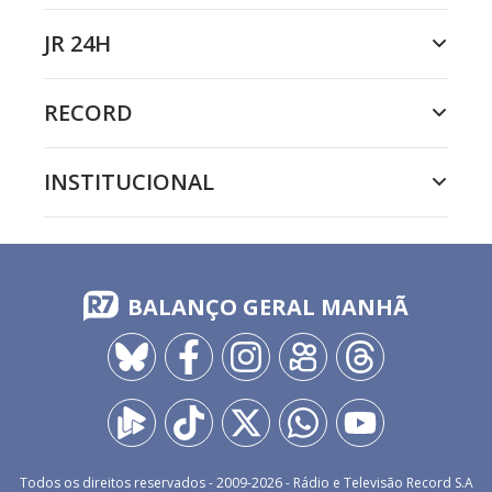
JR 24H
RECORD
INSTITUCIONAL
BALANÇO GERAL MANHÃ
Todos os direitos reservados - 2009-
2026
- Rádio e Televisão Record S.A