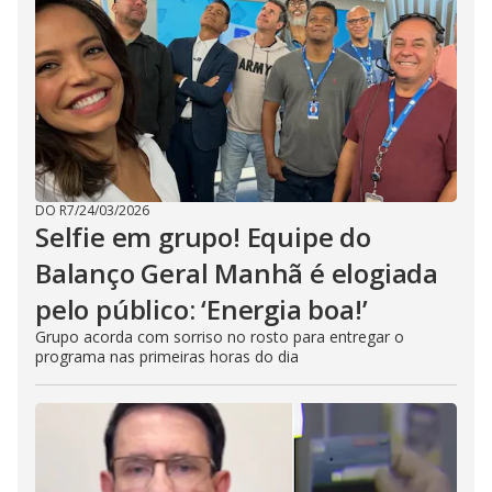
DO R7
/
24/03/2026
Selfie em grupo! Equipe do
Balanço Geral Manhã é elogiada
pelo público: ‘Energia boa!’
Grupo acorda com sorriso no rosto para entregar o
programa nas primeiras horas do dia