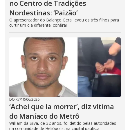
no Centro de Tradições
Nordestinas: ‘Paizão’
O apresentador do Balanço Geral levou os três filhos para
curtir um dia diferente; confira!
DO R7
/
10/06/2026
‘Achei que ia morrer’, diz vítima
do Maníaco do Metrô
William da Silva, de 32 anos, foi detido pelas autoridades
na comunidade de Heliópolis, na capital paulista