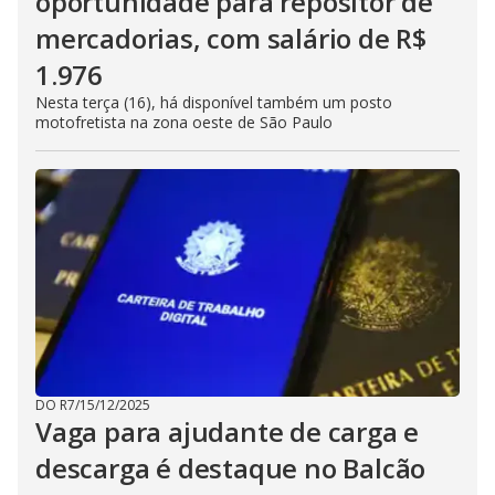
oportunidade para repositor de
mercadorias, com salário de R$
1.976
Nesta terça (16), há disponível também um posto
motofretista na zona oeste de São Paulo
DO R7
/
15/12/2025
Vaga para ajudante de carga e
descarga é destaque no Balcão