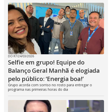
DO R7
/
24/03/2026
Selfie em grupo! Equipe do
Balanço Geral Manhã é elogiada
pelo público: ‘Energia boa!’
Grupo acorda com sorriso no rosto para entregar o
programa nas primeiras horas do dia