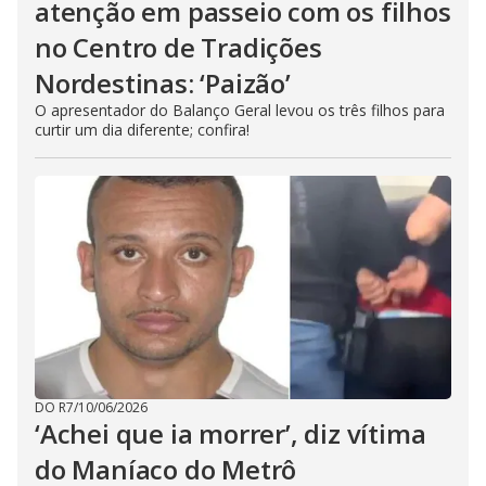
atenção em passeio com os filhos
no Centro de Tradições
Nordestinas: ‘Paizão’
O apresentador do Balanço Geral levou os três filhos para
curtir um dia diferente; confira!
DO R7
/
10/06/2026
‘Achei que ia morrer’, diz vítima
do Maníaco do Metrô