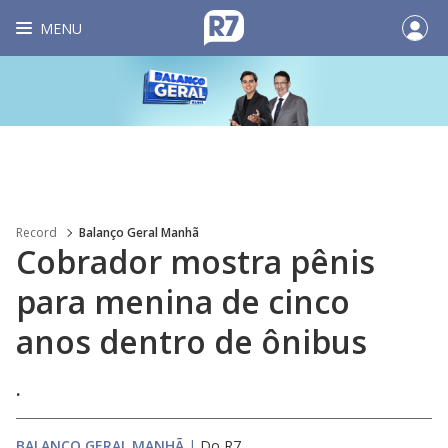
MENU
Record
Balanço Geral Manhã
Cobrador mostra pênis
para menina de cinco
anos dentro de ônibus
.
BALANÇO GERAL MANHÃ
|
Do R7