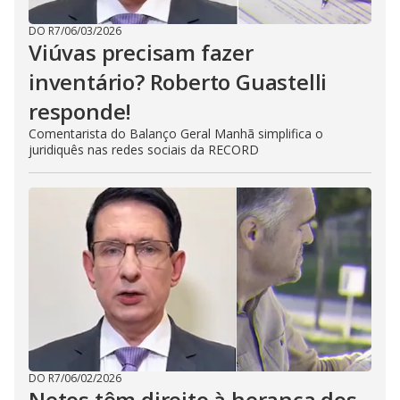
DO R7
/
06/03/2026
Viúvas precisam fazer
inventário? Roberto Guastelli
responde!
Comentarista do Balanço Geral Manhã simplifica o
juridiquês nas redes sociais da RECORD
DO R7
/
06/02/2026
Netos têm direito à herança dos