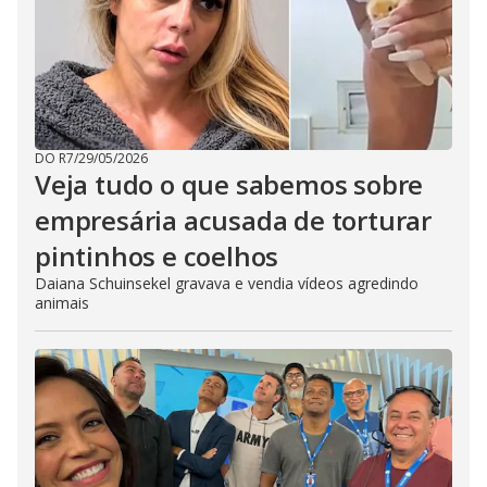
DO R7
/
29/05/2026
Veja tudo o que sabemos sobre
empresária acusada de torturar
pintinhos e coelhos
Daiana Schuinsekel gravava e vendia vídeos agredindo
animais