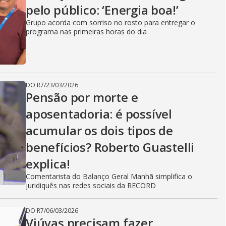
pelo público: ‘Energia boa!’
Grupo acorda com sorriso no rosto para entregar o
programa nas primeiras horas do dia
DO R7
/
23/03/2026
Pensão por morte e
aposentadoria: é possível
acumular os dois tipos de
benefícios? Roberto Guastelli
explica!
Comentarista do Balanço Geral Manhã simplifica o
juridiquês nas redes sociais da RECORD
DO R7
/
06/03/2026
Viúvas precisam fazer