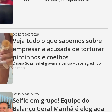
DO R7
/
29/05/2026
Veja tudo o que sabemos sobre
empresária acusada de torturar
pintinhos e coelhos
Daiana Schuinsekel gravava e vendia vídeos agredindo
animais
DO R7
/
24/03/2026
Selfie em grupo! Equipe do
Balanço Geral Manhã é elogiada