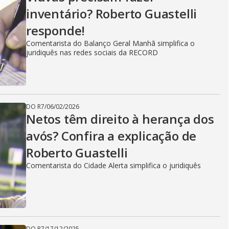
inventário? Roberto Guastelli
responde!
Comentarista do Balanço Geral Manhã simplifica o
juridiquês nas redes sociais da RECORD
DO R7
/
06/02/2026
Netos têm direito à herança dos
avós? Confira a explicação de
Roberto Guastelli
Comentarista do Cidade Alerta simplifica o juridiquês
DO R7
/
17/12/2025