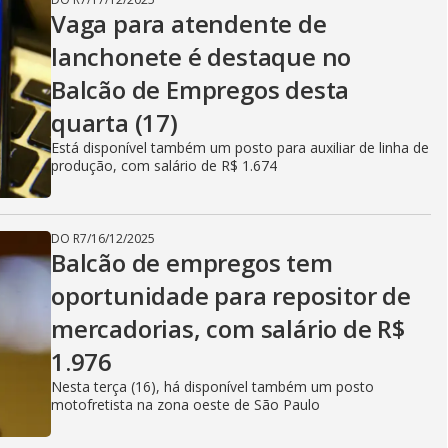
Vaga para atendente de
lanchonete é destaque no
Balcão de Empregos desta
quarta (17)
Está disponível também um posto para auxiliar de linha de
produção, com salário de R$ 1.674
DO R7
/
16/12/2025
Balcão de empregos tem
oportunidade para repositor de
mercadorias, com salário de R$
1.976
Nesta terça (16), há disponível também um posto
motofretista na zona oeste de São Paulo