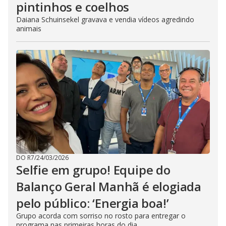
pintinhos e coelhos
Daiana Schuinsekel gravava e vendia vídeos agredindo
animais
DO R7
/
24/03/2026
Selfie em grupo! Equipe do
Balanço Geral Manhã é elogiada
pelo público: ‘Energia boa!’
Grupo acorda com sorriso no rosto para entregar o
programa nas primeiras horas do dia