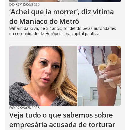
DO R7
/
10/06/2026
‘Achei que ia morrer’, diz vítima
do Maníaco do Metrô
William da Silva, de 32 anos, foi detido pelas autoridades
na comunidade de Heliópolis, na capital paulista
DO R7
/
29/05/2026
Veja tudo o que sabemos sobre
empresária acusada de torturar