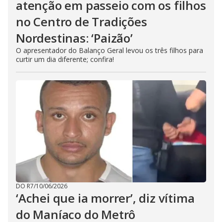
atenção em passeio com os filhos
no Centro de Tradições
Nordestinas: ‘Paizão’
O apresentador do Balanço Geral levou os três filhos para
curtir um dia diferente; confira!
DO R7
/
10/06/2026
‘Achei que ia morrer’, diz vítima
do Maníaco do Metrô