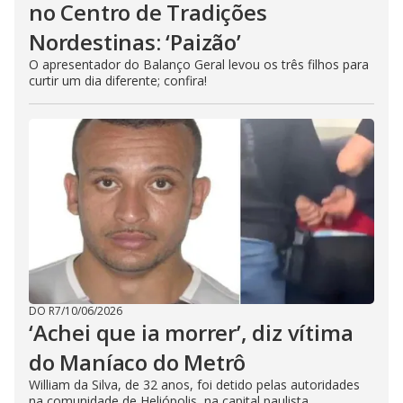
no Centro de Tradições
Nordestinas: ‘Paizão’
O apresentador do Balanço Geral levou os três filhos para
curtir um dia diferente; confira!
DO R7
/
10/06/2026
‘Achei que ia morrer’, diz vítima
do Maníaco do Metrô
William da Silva, de 32 anos, foi detido pelas autoridades
na comunidade de Heliópolis, na capital paulista