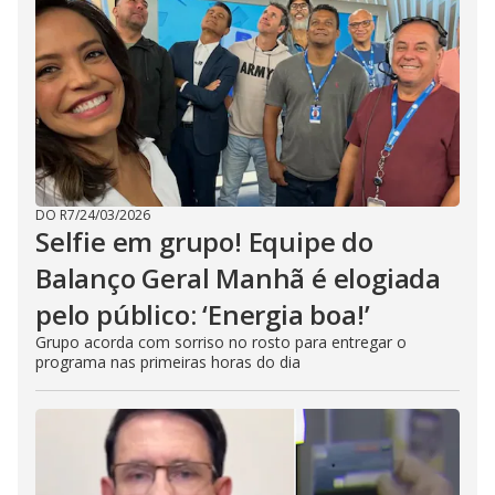
DO R7
/
24/03/2026
Selfie em grupo! Equipe do
Balanço Geral Manhã é elogiada
pelo público: ‘Energia boa!’
Grupo acorda com sorriso no rosto para entregar o
programa nas primeiras horas do dia