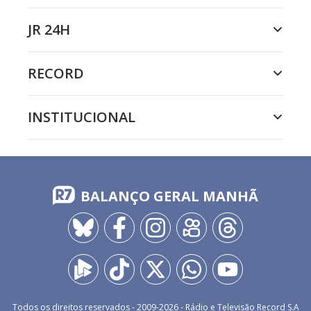
JR 24H
RECORD
INSTITUCIONAL
BALANÇO GERAL MANHÃ
Todos os direitos reservados - 2009-
2026
- Rádio e Televisão Record S.A