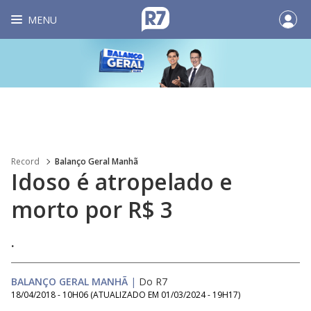
MENU
Record
Balanço Geral Manhã
Idoso é atropelado e
morto por R$ 3
.
BALANÇO GERAL MANHÃ
|
Do R7
18/04/2018 - 10H06
(ATUALIZADO EM
01/03/2024 - 19H17
)