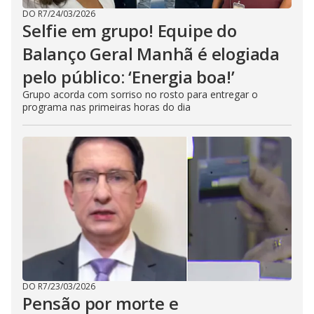
DO R7
/
24/03/2026
Selfie em grupo! Equipe do
Balanço Geral Manhã é elogiada
pelo público: ‘Energia boa!’
Grupo acorda com sorriso no rosto para entregar o
programa nas primeiras horas do dia
DO R7
/
23/03/2026
Pensão por morte e