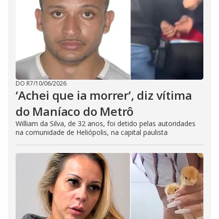
DO R7
/
10/06/2026
‘Achei que ia morrer’, diz vítima
do Maníaco do Metrô
William da Silva, de 32 anos, foi detido pelas autoridades
na comunidade de Heliópolis, na capital paulista