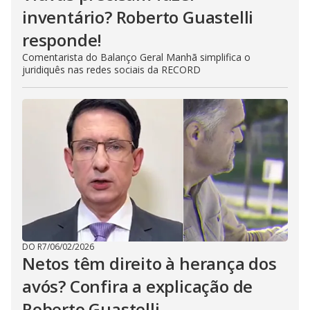
inventário? Roberto Guastelli
responde!
Comentarista do Balanço Geral Manhã simplifica o
juridiquês nas redes sociais da RECORD
DO R7
/
06/02/2026
Netos têm direito à herança dos
avós? Confira a explicação de
Roberto Guastelli