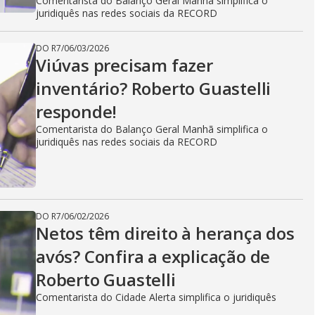
Comentarista do Balanço Geral Manhã simplifica o
juridiquês nas redes sociais da RECORD
DO R7
/
06/03/2026
Viúvas precisam fazer
inventário? Roberto Guastelli
responde!
Comentarista do Balanço Geral Manhã simplifica o
juridiquês nas redes sociais da RECORD
DO R7
/
06/02/2026
Netos têm direito à herança dos
avós? Confira a explicação de
Roberto Guastelli
Comentarista do Cidade Alerta simplifica o juridiquês