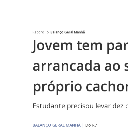
Record
Balanço Geral Manhã
Jovem tem par
arrancada ao 
próprio cacho
Estudante precisou levar dez 
BALANÇO GERAL MANHÃ
|
Do R7