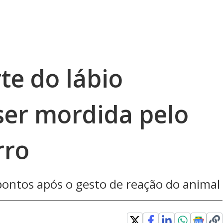
te do lábio
ser mordida pelo
rro
pontos após o gesto de reação do animal