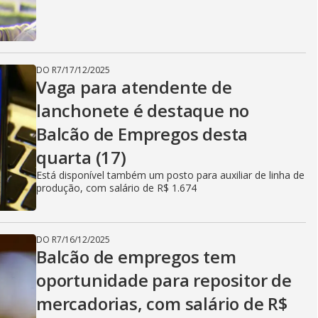
DO R7
/
17/12/2025
Vaga para atendente de
lanchonete é destaque no
Balcão de Empregos desta
quarta (17)
Está disponível também um posto para auxiliar de linha de
produção, com salário de R$ 1.674
DO R7
/
16/12/2025
Balcão de empregos tem
oportunidade para repositor de
mercadorias, com salário de R$