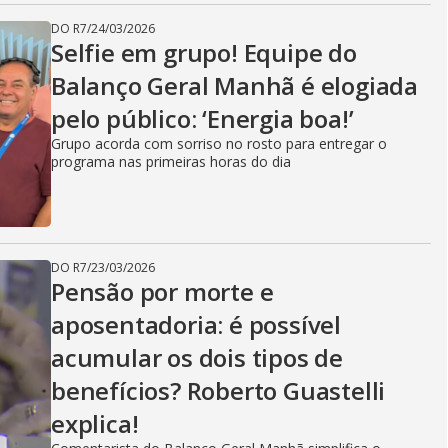
DO R7
/
24/03/2026
Selfie em grupo! Equipe do
Balanço Geral Manhã é elogiada
pelo público: ‘Energia boa!’
Grupo acorda com sorriso no rosto para entregar o
programa nas primeiras horas do dia
DO R7
/
23/03/2026
Pensão por morte e
aposentadoria: é possível
acumular os dois tipos de
benefícios? Roberto Guastelli
explica!