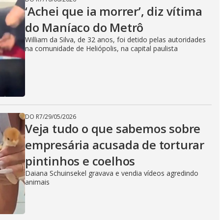
‘Achei que ia morrer’, diz vítima
do Maníaco do Metrô
William da Silva, de 32 anos, foi detido pelas autoridades
na comunidade de Heliópolis, na capital paulista
DO R7
/
29/05/2026
Veja tudo o que sabemos sobre
empresária acusada de torturar
pintinhos e coelhos
Daiana Schuinsekel gravava e vendia vídeos agredindo
animais