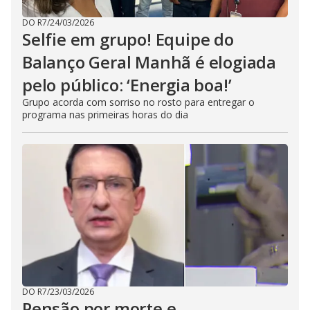
DO R7
/
24/03/2026
Selfie em grupo! Equipe do
Balanço Geral Manhã é elogiada
pelo público: ‘Energia boa!’
Grupo acorda com sorriso no rosto para entregar o
programa nas primeiras horas do dia
DO R7
/
23/03/2026
Pensão por morte e