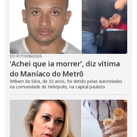
DO R7
/
10/06/2026
‘Achei que ia morrer’, diz vítima
do Maníaco do Metrô
William da Silva, de 32 anos, foi detido pelas autoridades
na comunidade de Heliópolis, na capital paulista