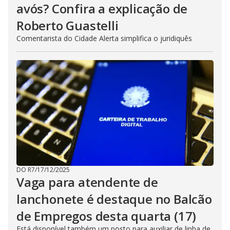
avós? Confira a explicação de
Roberto Guastelli
Comentarista do Cidade Alerta simplifica o juridiquês
DO R7
/
17/12/2025
Vaga para atendente de
lanchonete é destaque no Balcão
de Empregos desta quarta (17)
Está disponível também um posto para auxiliar de linha de