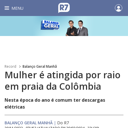
MENU
Record
Balanço Geral Manhã
Mulher é atingida por raio
em praia da Colômbia
Nesta época do ano é comum ter descargas
elétricas
BALANÇO GERAL MANHÃ
|
Do R7