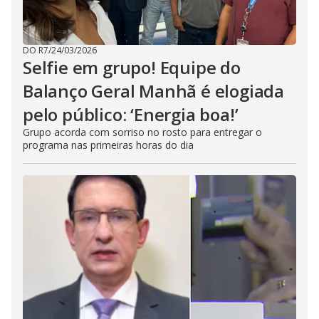
DO R7
/
24/03/2026
Selfie em grupo! Equipe do
Balanço Geral Manhã é elogiada
pelo público: ‘Energia boa!’
Grupo acorda com sorriso no rosto para entregar o
programa nas primeiras horas do dia