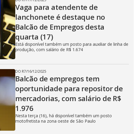
Vaga para atendente de
lanchonete é destaque no
Balcão de Empregos desta
quarta (17)
Está disponível também um posto para auxiliar de linha de
produção, com salário de R$ 1.674
DO R7
/
16/12/2025
Balcão de empregos tem
oportunidade para repositor de
mercadorias, com salário de R$
1.976
Nesta terça (16), há disponível também um posto
motofretista na zona oeste de São Paulo