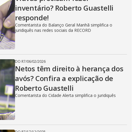
inventário? Roberto Guastelli
responde!
Comentarista do Balanço Geral Manhã simplifica o
juridiquês nas redes sociais da RECORD
DO R7
/
06/02/2026
Netos têm direito à herança dos
avós? Confira a explicação de
Roberto Guastelli
Comentarista do Cidade Alerta simplifica o juridiquês
DO R7
/
17/12/2025