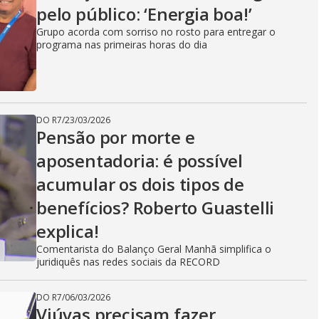
pelo público: ‘Energia boa!’
Grupo acorda com sorriso no rosto para entregar o
programa nas primeiras horas do dia
DO R7
/
23/03/2026
Pensão por morte e
aposentadoria: é possível
acumular os dois tipos de
benefícios? Roberto Guastelli
explica!
Comentarista do Balanço Geral Manhã simplifica o
juridiquês nas redes sociais da RECORD
DO R7
/
06/03/2026
Viúvas precisam fazer