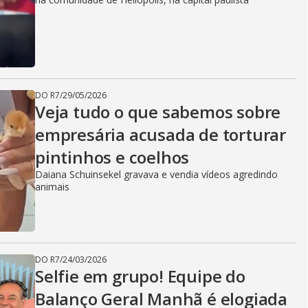
DO R7
/
29/05/2026
Veja tudo o que sabemos sobre
empresária acusada de torturar
pintinhos e coelhos
Daiana Schuinsekel gravava e vendia vídeos agredindo
animais
DO R7
/
24/03/2026
Selfie em grupo! Equipe do
Balanço Geral Manhã é elogiada