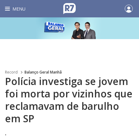
MENU
Record
Balanço Geral Manhã
Polícia investiga se jovem
foi morta por vizinhos que
reclamavam de barulho
em SP
.