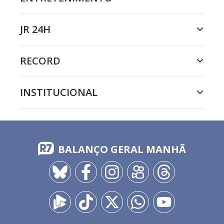
JR 24H
RECORD
INSTITUCIONAL
BALANÇO GERAL MANHÃ