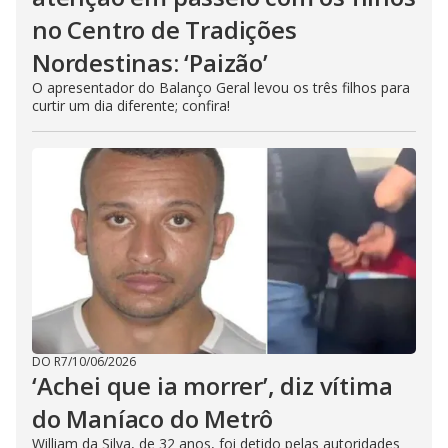
no Centro de Tradições
Nordestinas: ‘Paizão’
O apresentador do Balanço Geral levou os três filhos para
curtir um dia diferente; confira!
DO R7
/
10/06/2026
‘Achei que ia morrer’, diz vítima
do Maníaco do Metrô
William da Silva, de 32 anos, foi detido pelas autoridades