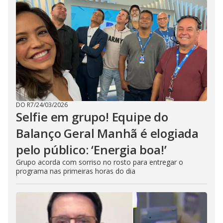
DO R7
/
24/03/2026
Selfie em grupo! Equipe do
Balanço Geral Manhã é elogiada
pelo público: ‘Energia boa!’
Grupo acorda com sorriso no rosto para entregar o
programa nas primeiras horas do dia