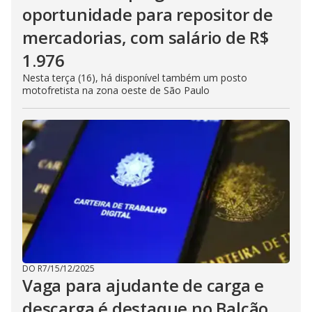
oportunidade para repositor de
mercadorias, com salário de R$
1.976
Nesta terça (16), há disponível também um posto
motofretista na zona oeste de São Paulo
DO R7
/
15/12/2025
Vaga para ajudante de carga e
descarga é destaque no Balcão