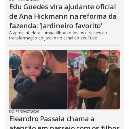
Edu Guedes vira ajudante oficial
de Ana Hickmann na reforma da
fazenda: ‘Jardineiro favorito’
A apresentadora compartilhou todos os detalhes da
transformação do jardim no canal do YouTube
DO R7
/
09/07/2026
Eleandro Passaia chama a
atenção em passeio com os filhos