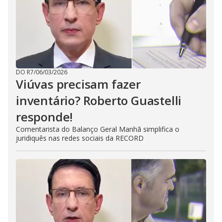
DO R7
/
06/03/2026
Viúvas precisam fazer
inventário? Roberto Guastelli
responde!
Comentarista do Balanço Geral Manhã simplifica o
juridiquês nas redes sociais da RECORD