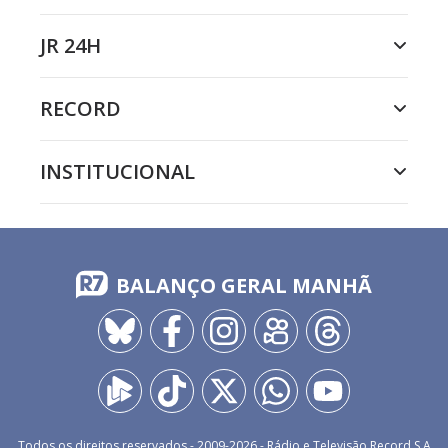
JR 24H
RECORD
INSTITUCIONAL
BALANÇO GERAL MANHÃ
Todos os direitos reservados - 2009-
2026
- Rádio e Televisão Record S.A