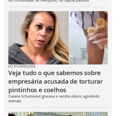
na comunidade de Heliópolis, na capital paulista
DO R7
/
29/05/2026
Veja tudo o que sabemos sobre
empresária acusada de torturar
pintinhos e coelhos
Daiana Schuinsekel gravava e vendia vídeos agredindo
animais