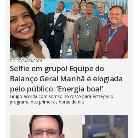
DO R7
/
24/03/2026
Selfie em grupo! Equipe do
Balanço Geral Manhã é elogiada
pelo público: ‘Energia boa!’
Grupo acorda com sorriso no rosto para entregar o
programa nas primeiras horas do dia