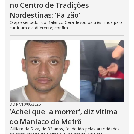
no Centro de Tradições
Nordestinas: ‘Paizão’
O apresentador do Balanço Geral levou os três filhos para
curtir um dia diferente; confira!
DO R7
/
10/06/2026
‘Achei que ia morrer’, diz vítima
do Maníaco do Metrô
William da Silva, de 32 anos, foi detido pelas autoridades