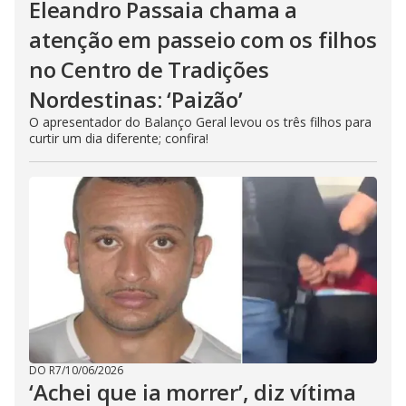
Eleandro Passaia chama a
atenção em passeio com os filhos
no Centro de Tradições
Nordestinas: ‘Paizão’
O apresentador do Balanço Geral levou os três filhos para
curtir um dia diferente; confira!
DO R7
/
10/06/2026
‘Achei que ia morrer’, diz vítima