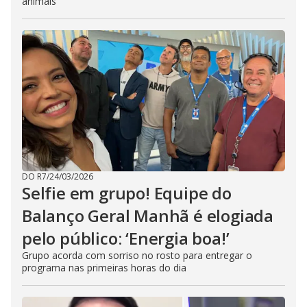
animais
DO R7
/
24/03/2026
Selfie em grupo! Equipe do
Balanço Geral Manhã é elogiada
pelo público: ‘Energia boa!’
Grupo acorda com sorriso no rosto para entregar o
programa nas primeiras horas do dia