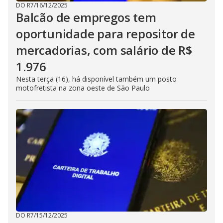
DO R7
/
16/12/2025
Balcão de empregos tem
oportunidade para repositor de
mercadorias, com salário de R$
1.976
Nesta terça (16), há disponível também um posto
motofretista na zona oeste de São Paulo
DO R7
/
15/12/2025