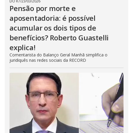
DO R7
/
23/03/2026
Pensão por morte e
aposentadoria: é possível
acumular os dois tipos de
benefícios? Roberto Guastelli
explica!
Comentarista do Balanço Geral Manhã simplifica o
juridiquês nas redes sociais da RECORD