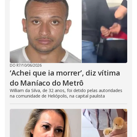
DO R7
/
10/06/2026
‘Achei que ia morrer’, diz vítima
do Maníaco do Metrô
William da Silva, de 32 anos, foi detido pelas autoridades
na comunidade de Heliópolis, na capital paulista