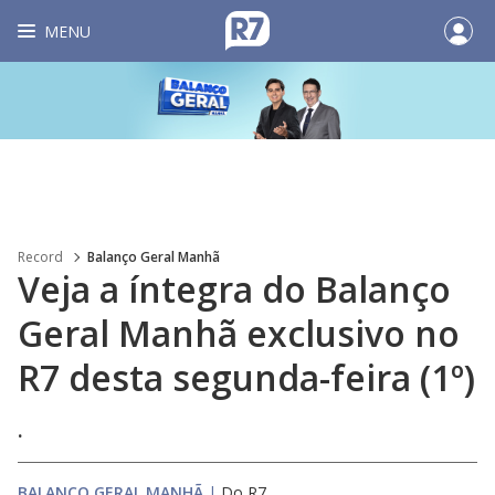
MENU
Record
Balanço Geral Manhã
Veja a íntegra do Balanço
Geral Manhã exclusivo no
R7 desta segunda-feira (1º)
.
BALANÇO GERAL MANHÃ
|
Do R7