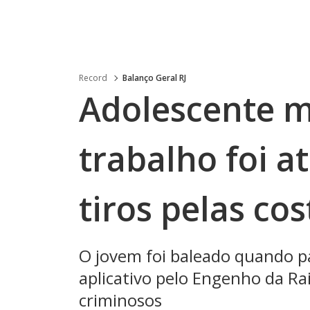
Record
Balanço Geral RJ
Adolescente m
trabalho foi a
tiros pelas cos
O jovem foi baleado quando 
aplicativo pelo Engenho da Ra
criminosos