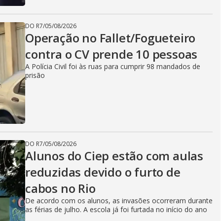
DO R7
/
05/08/2026
Operação no Fallet/Fogueteiro
contra o CV prende 10 pessoas
A Polícia Civil foi às ruas para cumprir 98 mandados de
prisão
DO R7
/
05/08/2026
Alunos do Ciep estão com aulas
reduzidas devido o furto de
cabos no Rio
De acordo com os alunos, as invasões ocorreram durante
as férias de julho. A escola já foi furtada no início do ano