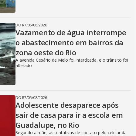
DO R7
/
05/08/2026
Vazamento de água interrompe
o abastecimento em bairros da
zona oeste do Rio
A avenida Cesário de Melo foi interditada, e o trânsito foi
alterado
DO R7
/
05/08/2026
Adolescente desaparece após
sair de casa para ir a escola em
Guadalupe, no Rio
Segundo a mãe, as tentativas de contato pelo celular da