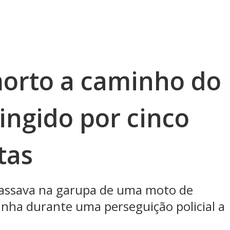
orto a caminho do
tingido por cinco
tas
passava na garupa de uma moto de
inha durante uma perseguição policial a