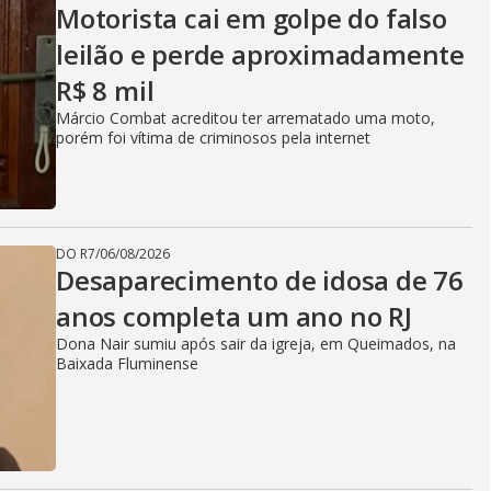
Motorista cai em golpe do falso
leilão e perde aproximadamente
R$ 8 mil
Márcio Combat acreditou ter arrematado uma moto,
porém foi vítima de criminosos pela internet
DO R7
/
06/08/2026
Desaparecimento de idosa de 76
anos completa um ano no RJ
Dona Nair sumiu após sair da igreja, em Queimados, na
Baixada Fluminense