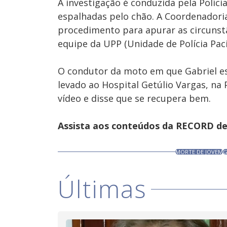
A investigação é conduzida pela Políci
espalhadas pelo chão. A Coordenadori
procedimento para apurar as circunst
equipe da UPP (Unidade de Polícia Pac
O condutor da moto em que Gabriel est
levado ao Hospital Getúlio Vargas, na
vídeo e disse que se recupera bem.
Assista aos conteúdos da RECORD de 
MORTE DE JOVEM
G
Últimas