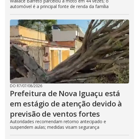
Wallace Barreto parcelou a moto em 44 vezes; o
automóvel é a principal fonte de renda da família
DO R7
/
07/08/2026
Prefeitura de Nova Iguaçu está
em estágio de atenção devido à
previsão de ventos fortes
Autoridades recomendam retorno antecipado e
suspendem aulas; medidas visam segurança