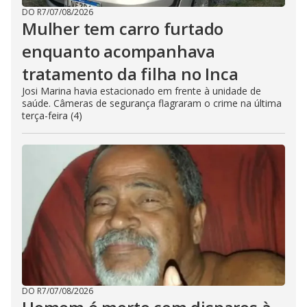
DO R7
/
07/08/2026
Mulher tem carro furtado
enquanto acompanhava
tratamento da filha no Inca
Josi Marina havia estacionado em frente à unidade de
saúde. Câmeras de segurança flagraram o crime na última
terça-feira (4)
DO R7
/
07/08/2026