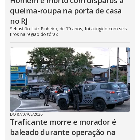
Homem é morto com disparos à
queima-roupa na porta de casa
no RJ
Sebastião Luiz Pinheiro, de 70 anos, foi atingido com seis
tiros na região do tórax
DO R7
/
07/08/2026
Traficante morre e morador é
baleado durante operação na