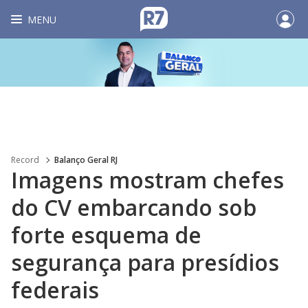
MENU
Record
Balanço Geral RJ
Imagens mostram chefes
do CV embarcando sob
forte esquema de
segurança para presídios
federais