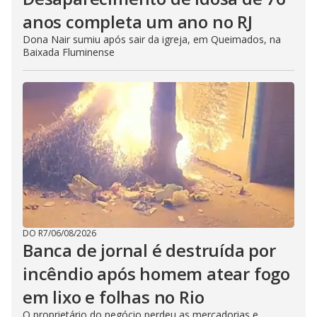
anos completa um ano no RJ
Dona Nair sumiu após sair da igreja, em Queimados, na
Baixada Fluminense
DO R7
/
06/08/2026
Banca de jornal é destruída por
incêndio após homem atear fogo
em lixo e folhas no Rio
O proprietário do negócio perdeu as mercadorias e