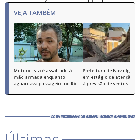
VEJA TAMBÉM
Motociclista é assaltado à
Prefeitura de Nova Iguaçu
mão armada enquanto
em estágio de atenção de
aguardava passageiro no Rio
à previsão de ventos fort
POLICIA-MILITAR
RIO-DE-JANEIRO-CIDADE
VIOLÊNCIA
Últimas