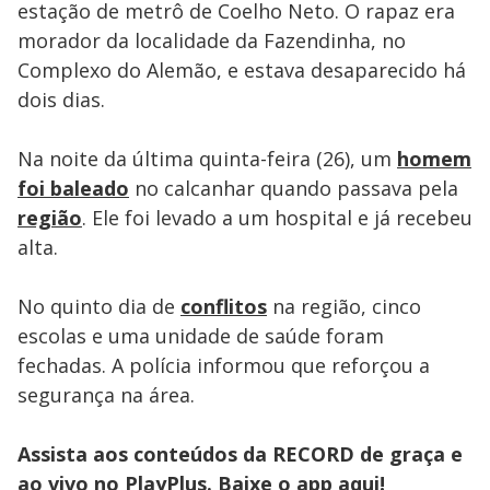
estação de metrô de Coelho Neto. O rapaz era
morador da localidade da Fazendinha, no
Complexo do Alemão, e estava desaparecido há
dois dias.
Na noite da última quinta-feira (26), um
homem
foi baleado
no calcanhar quando passava pela
região
. Ele foi levado a um hospital e já recebeu
alta.
No quinto dia de
conflitos
na região, cinco
escolas e uma unidade de saúde foram
fechadas. A polícia informou que reforçou a
segurança na área.
Assista aos conteúdos da RECORD de graça e
ao vivo no PlayPlus. Baixe o app
aqui!