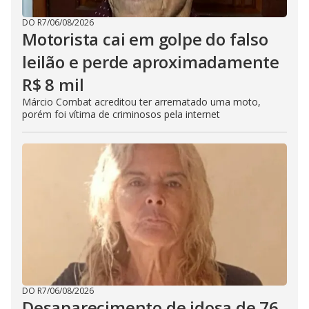
DO R7
/
06/08/2026
Motorista cai em golpe do falso
leilão e perde aproximadamente
R$ 8 mil
Márcio Combat acreditou ter arrematado uma moto,
porém foi vítima de criminosos pela internet
DO R7
/
06/08/2026
Desaparecimento de idosa de 76