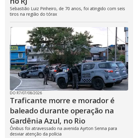
no RJ
Sebastião Luiz Pinheiro, de 70 anos, foi atingido com seis
tiros na região do tórax
DO R7
/
07/08/2026
Traficante morre e morador é
baleado durante operação na
Gardênia Azul, no Rio
Ônibus foi atravessado na avenida Ayrton Senna para
desviar atenção da polícia