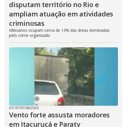
disputam território no Rio e
ampliam atuação em atividades
criminosas
Milicianos ocupam cerca de 13% das áreas dominadas
pelo crime organizado
DO R7
/
07/08/2026
Vento forte assusta moradores
em Itacuruçá e Paraty