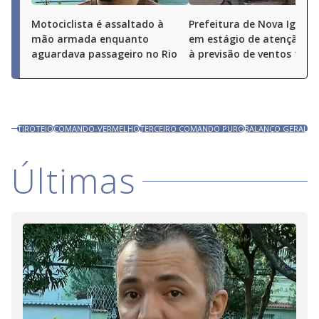
Motociclista é assaltado à
Prefeitura de Nova Iguaçu
mão armada enquanto
em estágio de atenção de
aguardava passageiro no Rio
à previsão de ventos fort
TIROTEIO
COMANDO-VERMELHO
TERCEIRO COMANDO PURO
BALANÇO GERAL
Últimas