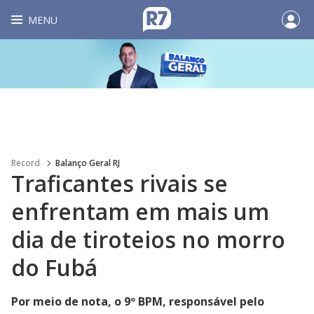
MENU
Record
Balanço Geral RJ
Traficantes rivais se
enfrentam em mais um
dia de tiroteios no morro
do Fubá
Por meio de nota, o 9º BPM, responsável pelo