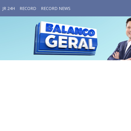
JR 24H
RECORD
RECORD NEWS