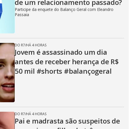
de um relacionamento passado?
Participe da enquete do Balanço Geral com Eleandro
Passaia
DO R7
/
HÁ 4 HORAS
Jovem é assassinado um dia
antes de receber herança de R$
50 mil #shorts #balançogeral
DO R7
/
HÁ 4 HORAS
Pai e madrasta são suspeitos de