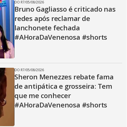
DO R7
/
05/08/2026
Bruno Gagliasso é criticado nas
redes após reclamar de
lanchonete fechada
#AHoraDaVenenosa #shorts
DO R7
/
05/08/2026
Sheron Menezzes rebate fama
de antipática e grosseira: Tem
que me conhecer
#AHoraDaVenenosa #shorts