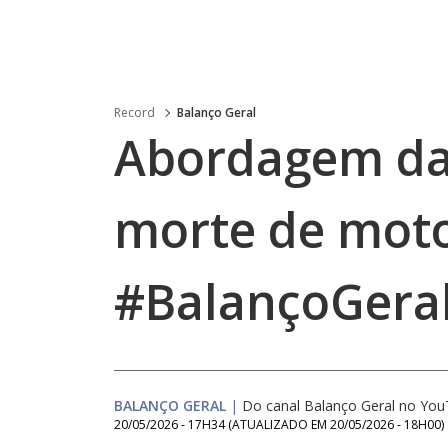
Record
Balanço Geral
Abordagem da
morte de moto
#BalançoGeral
BALANÇO GERAL
|
Do canal Balanço Geral no Yo
20/05/2026 - 17H34
(ATUALIZADO EM
20/05/2026 - 18H00
)