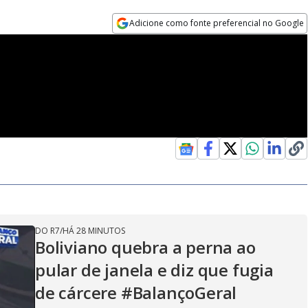
Adicione como fonte preferencial no Google
Opens in new window
DO R7
/
HÁ 28 MINUTOS
Boliviano quebra a perna ao
pular de janela e diz que fugia
de cárcere #BalançoGeral