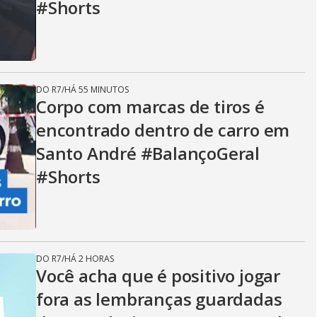
#Shorts
DO R7
/
HÁ 55 MINUTOS
Corpo com marcas de tiros é
encontrado dentro de carro em
Santo André #BalançoGeral
#Shorts
DO R7
/
HÁ 2 HORAS
Você acha que é positivo jogar
fora as lembranças guardadas