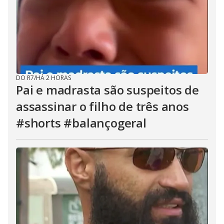
DO R7
/
HÁ 2 HORAS
Pai e madrasta são suspeitos de
assassinar o filho de três anos
#shorts #balançogeral