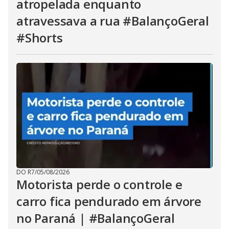
atropelada enquanto
atravessava a rua #BalançoGeral
#Shorts
DO R7
/
05/08/2026
Motorista perde o controle e
carro fica pendurado em árvore
no Paraná | #BalançoGeral