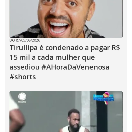
DO R7
/
05/08/2026
Tirullipa é condenado a pagar R$
15 mil a cada mulher que
assediou #AHoraDaVenenosa
#shorts