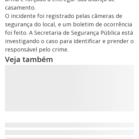
V
o
casamento.
i
O incidente foi registrado pelas câmeras de
segurança do local, e um boletim de ocorrência
foi feito. A Secretaria de Segurança Pública está
d
investigando o caso para identificar e prender o
responsável pelo crime.
e
Veja também
o