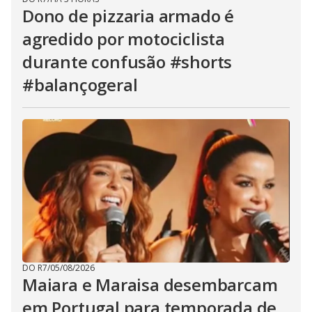
Dono de pizzaria armado é
agredido por motociclista
durante confusão #shorts
#balançogeral
DO R7
/
05/08/2026
Maiara e Maraisa desembarcam
em Portugal para temporada de