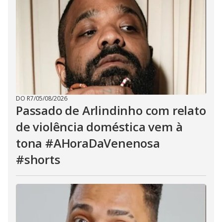
DO R7
/
05/08/2026
Passado de Arlindinho com relato
de violência doméstica vem à
tona #AHoraDaVenenosa
#shorts