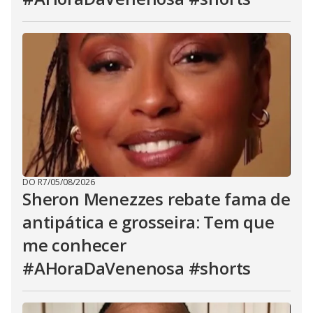
DO R7
/
05/08/2026
Sheron Menezzes rebate fama de
antipática e grosseira: Tem que
me conhecer
#AHoraDaVenenosa #shorts