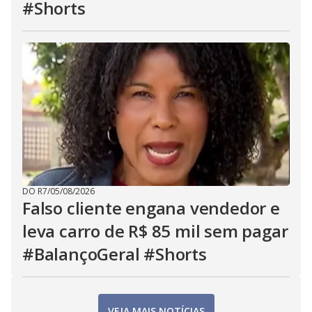
#Shorts
DO R7
/
05/08/2026
Falso cliente engana vendedor e
leva carro de R$ 85 mil sem pagar
#BalançoGeral #Shorts
VEJA MAIS NOTÍCIAS