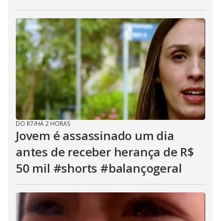
DO R7
/
HÁ 2 HORAS
Jovem é assassinado um dia
antes de receber herança de R$
50 mil #shorts #balançogeral