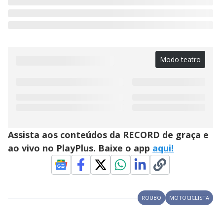
Modo teatro
Assista aos conteúdos da RECORD de graça e
ao vivo no PlayPlus. Baixe o app
aqui!
ROUBO
MOTOCICLISTA