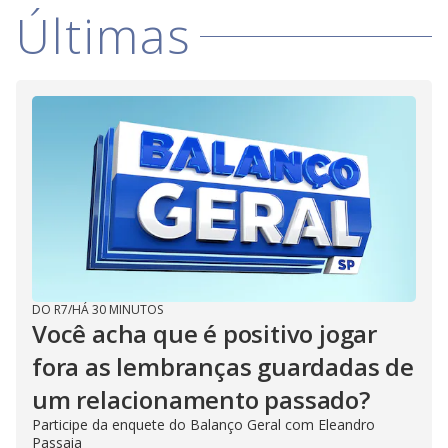
Últimas
DO R7
/
HÁ 30 MINUTOS
Você acha que é positivo jogar
fora as lembranças guardadas de
um relacionamento passado?
Participe da enquete do Balanço Geral com Eleandro
Passaia