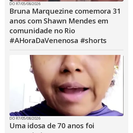
DO R7
/
05/08/2026
Bruna Marquezine comemora 31
anos com Shawn Mendes em
comunidade no Rio
#AHoraDaVenenosa #shorts
DO R7
/
05/08/2026
Uma idosa de 70 anos foi