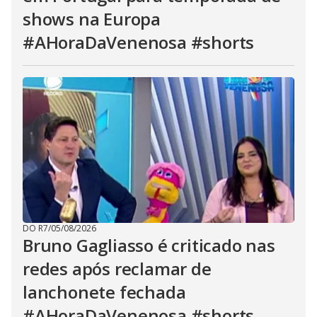
shows na Europa
#AHoraDaVenenosa #shorts
DO R7
/
05/08/2026
Bruno Gagliasso é criticado nas
redes após reclamar de
lanchonete fechada
#AHoraDaVenenosa #shorts