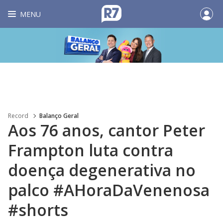
MENU
Record
Balanço Geral
Aos 76 anos, cantor Peter
Frampton luta contra
doença degenerativa no
palco #AHoraDaVenenosa
#shorts