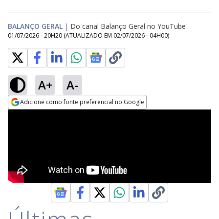
BALANÇO GERAL
|
Do canal Balanço Geral no YouTube
01/07/2026 - 20H20
(ATUALIZADO EM
02/07/2026 - 04H00
)
A+
A-
Adicione como fonte preferencial no Google
Opens in new window