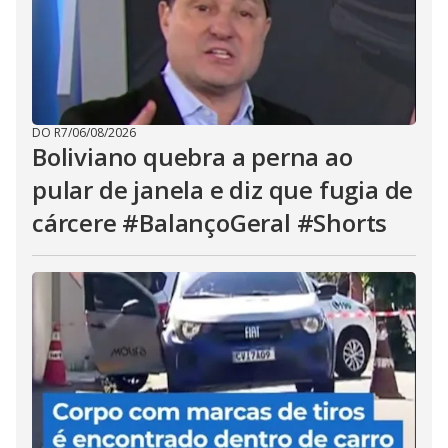
DO R7
/
06/08/2026
Boliviano quebra a perna ao
pular de janela e diz que fugia de
cárcere #BalançoGeral #Shorts