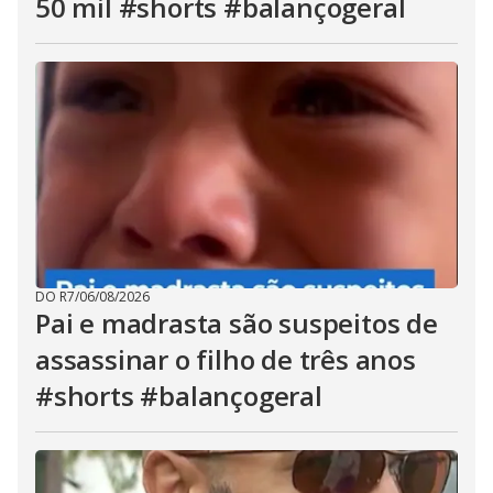
50 mil #shorts #balançogeral
DO R7
/
06/08/2026
Pai e madrasta são suspeitos de
assassinar o filho de três anos
#shorts #balançogeral