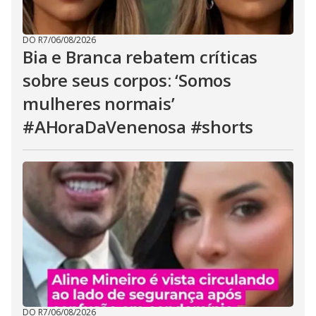
DO R7
/
06/08/2026
Bia e Branca rebatem críticas
sobre seus corpos: ‘Somos
mulheres normais’
#AHoraDaVenenosa #shorts
DO R7
/
06/08/2026