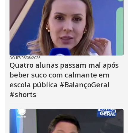
DO R7
/
06/08/2026
Quatro alunas passam mal após
beber suco com calmante em
escola pública #BalançoGeral
#shorts