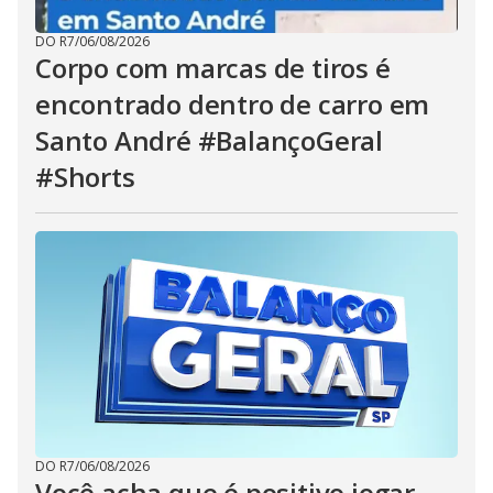
DO R7
/
06/08/2026
Corpo com marcas de tiros é
encontrado dentro de carro em
Santo André #BalançoGeral
#Shorts
DO R7
/
06/08/2026
Você acha que é positivo jogar