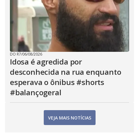
DO R7
/
06/08/2026
Idosa é agredida por
desconhecida na rua enquanto
esperava o ônibus #shorts
#balançogeral
VEJA MAIS NOTÍCIAS