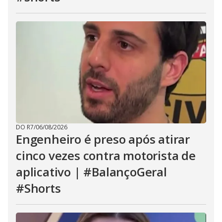
DO R7
/
06/08/2026
Engenheiro é preso após atirar
cinco vezes contra motorista de
aplicativo | #BalançoGeral
#Shorts