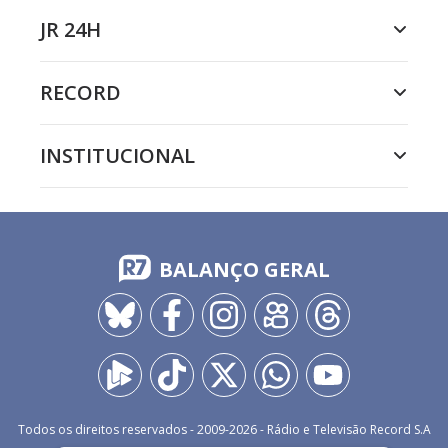
JR 24H
RECORD
INSTITUCIONAL
BALANÇO GERAL
Todos os direitos reservados - 2009-
2026
- Rádio e Televisão Record S.A