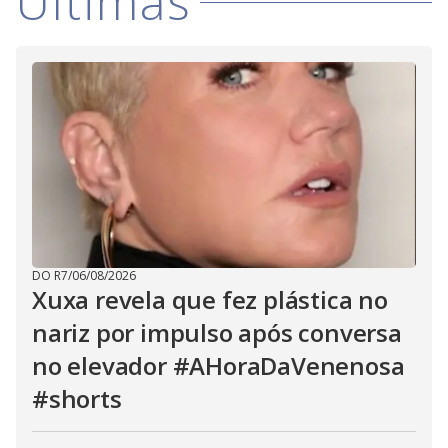
Últimas
DO R7
/
06/08/2026
Xuxa revela que fez plástica no
nariz por impulso após conversa
no elevador #AHoraDaVenenosa
#shorts