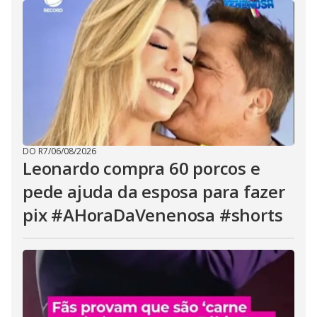
DO R7
/
06/08/2026
Leonardo compra 60 porcos e
pede ajuda da esposa para fazer
pix #AHoraDaVenenosa #shorts