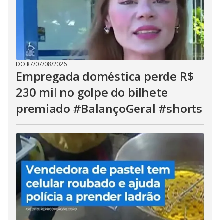
DO R7
/
07/08/2026
Empregada doméstica perde R$
230 mil no golpe do bilhete
premiado #BalançoGeral #shorts