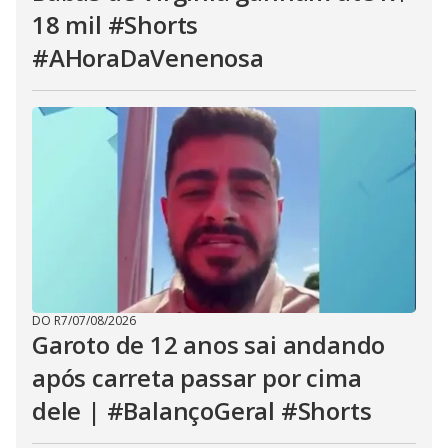
18 mil #Shorts
#AHoraDaVenenosa
DO R7
/
07/08/2026
Garoto de 12 anos sai andando
após carreta passar por cima
dele | #BalançoGeral #Shorts