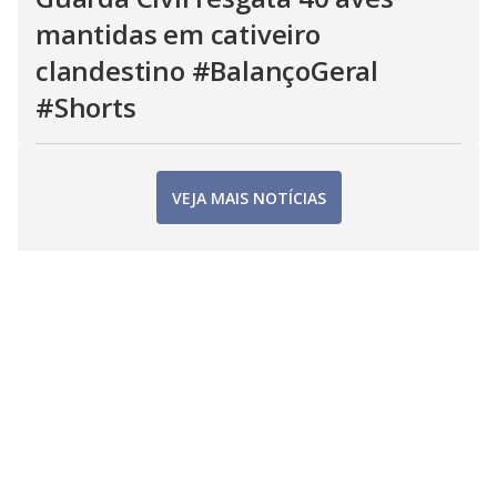
mantidas em cativeiro
clandestino #BalançoGeral
#Shorts
VEJA MAIS NOTÍCIAS