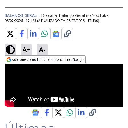
BALANÇO GERAL
|
Do canal Balanço Geral no YouTube
06/07/2026 - 17H23
(ATUALIZADO EM
06/07/2026 - 17H30
)
A+
A-
Adicione como fonte preferencial no Google
Opens in new window