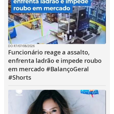
DO R7
/
07/08/2026
Funcionário reage a assalto,
enfrenta ladrão e impede roubo
em mercado #BalançoGeral
#Shorts