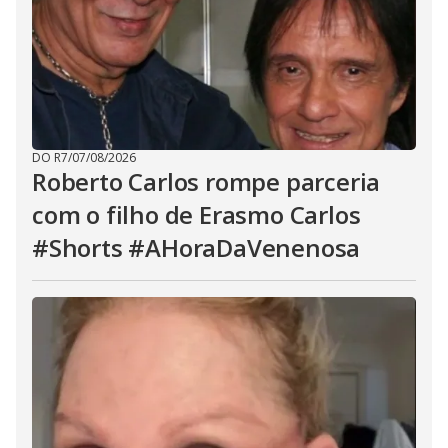
DO R7
/
07/08/2026
Roberto Carlos rompe parceria
com o filho de Erasmo Carlos
#Shorts #AHoraDaVenenosa