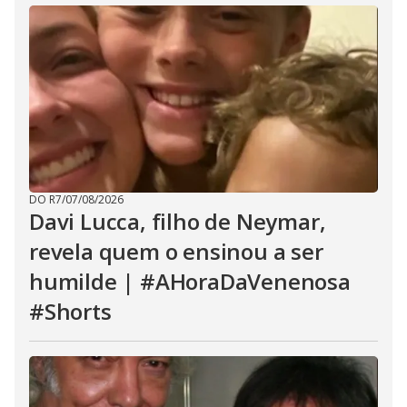
DO R7
/
07/08/2026
Davi Lucca, filho de Neymar,
revela quem o ensinou a ser
humilde | #AHoraDaVenenosa
#Shorts