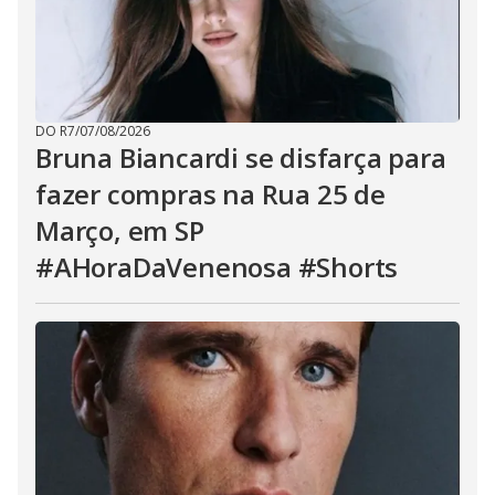
DO R7
/
07/08/2026
Bruna Biancardi se disfarça para
fazer compras na Rua 25 de
Março, em SP
#AHoraDaVenenosa #Shorts