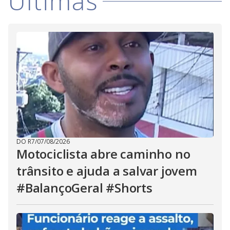
Últimas
DO R7
/
07/08/2026
Motociclista abre caminho no
trânsito e ajuda a salvar jovem
#BalançoGeral #Shorts