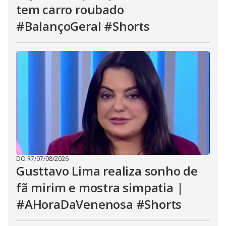
tem carro roubado
#BalançoGeral #Shorts
DO R7
/
07/08/2026
Gusttavo Lima realiza sonho de
fã mirim e mostra simpatia |
#AHoraDaVenenosa #Shorts