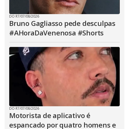
DO R7
/
07/08/2026
Bruno Gagliasso pede desculpas
#AHoraDaVenenosa #Shorts
DO R7
/
07/08/2026
Motorista de aplicativo é
espancado por quatro homens e