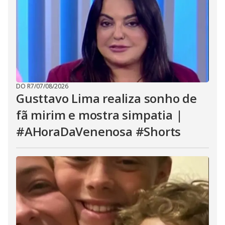
DO R7
/
07/08/2026
Gusttavo Lima realiza sonho de
fã mirim e mostra simpatia |
#AHoraDaVenenosa #Shorts