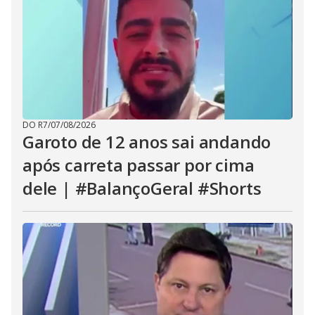
DO R7
/
07/08/2026
Garoto de 12 anos sai andando
após carreta passar por cima
dele | #BalançoGeral #Shorts