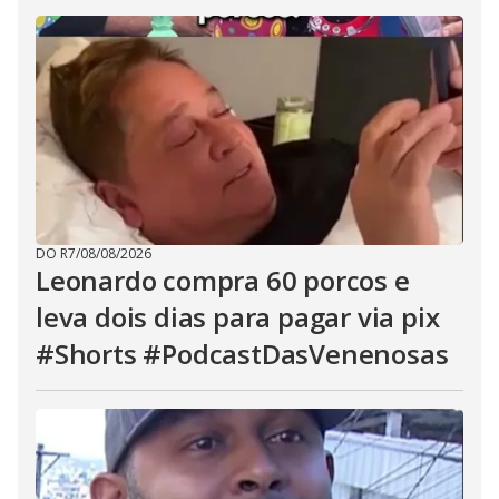
DO R7
/
08/08/2026
Leonardo compra 60 porcos e
leva dois dias para pagar via pix
#Shorts #PodcastDasVenenosas