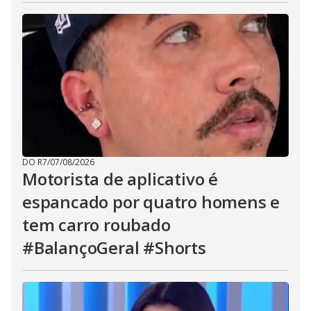
DO R7
/
07/08/2026
Motorista de aplicativo é
espancado por quatro homens e
tem carro roubado
#BalançoGeral #Shorts