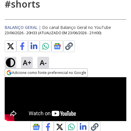
#shorts
BALANÇO GERAL
|
Do canal Balanço Geral no YouTube
23/06/2026 - 20H33
(ATUALIZADO EM
23/06/2026 - 21H00
)
A+
A-
Adicione como fonte preferencial no Google
Opens in new window