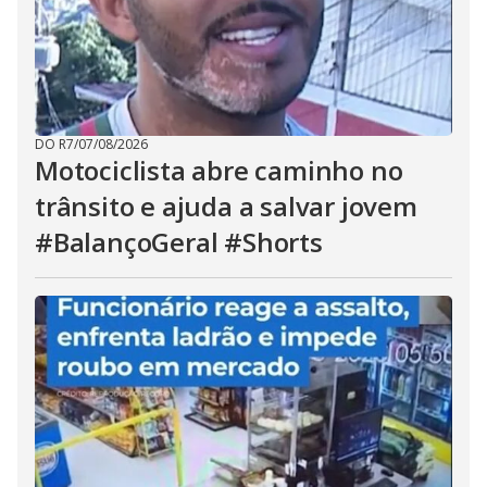
DO R7
/
07/08/2026
Motociclista abre caminho no
trânsito e ajuda a salvar jovem
#BalançoGeral #Shorts