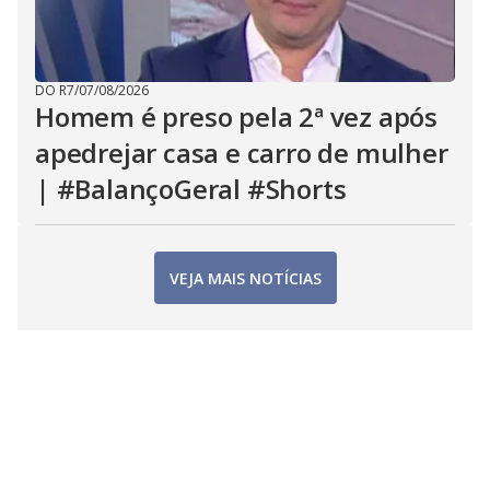
DO R7
/
07/08/2026
Homem é preso pela 2ª vez após
apedrejar casa e carro de mulher
| #BalançoGeral #Shorts
VEJA MAIS NOTÍCIAS