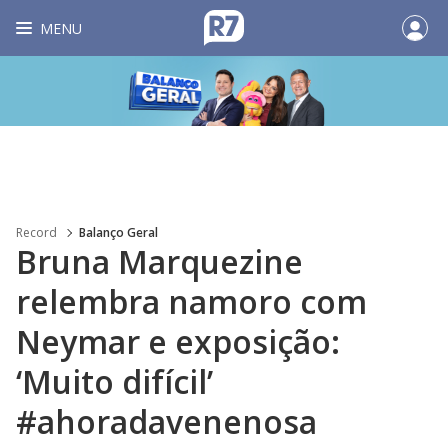
MENU
Record
Balanço Geral
Bruna Marquezine
relembra namoro com
Neymar e exposição:
‘Muito difícil’
#ahoradavenenosa