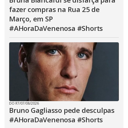
fazer compras na Rua 25 de
Março, em SP
#AHoraDaVenenosa #Shorts
DO R7
/
07/08/2026
Bruno Gagliasso pede desculpas
#AHoraDaVenenosa #Shorts