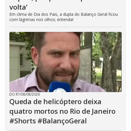
volta’
Em clima de Dia dos Pais, a dupla do Balanço Geral ficou
com lágrimas nos olhos; entenda!
DO R7
/
08/08/2026
Queda de helicóptero deixa
quatro mortos no Rio de Janeiro
#Shorts #BalançoGeral