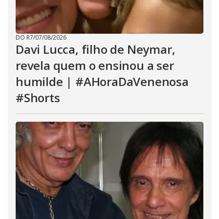
DO R7
/
07/08/2026
Davi Lucca, filho de Neymar,
revela quem o ensinou a ser
humilde | #AHoraDaVenenosa
#Shorts