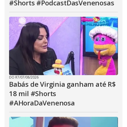
#Shorts #PodcastDasVenenosas
DO R7
/
07/08/2026
Babás de Virginia ganham até R$
18 mil #Shorts
#AHoraDaVenenosa