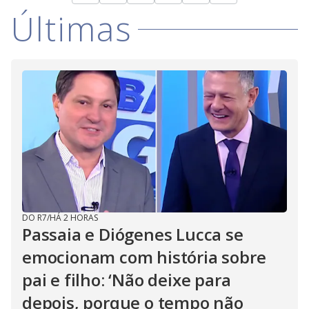
Últimas
DO R7
/
HÁ 2 HORAS
Passaia e Diógenes Lucca se
emocionam com história sobre
pai e filho: ‘Não deixe para
depois, porque o tempo não