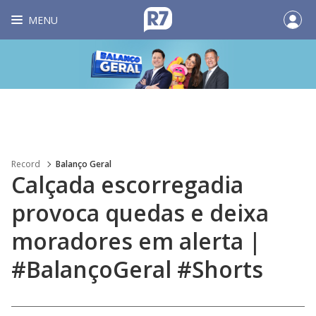
MENU
Record
Balanço Geral
Calçada escorregadia
provoca quedas e deixa
moradores em alerta |
#BalançoGeral #Shorts