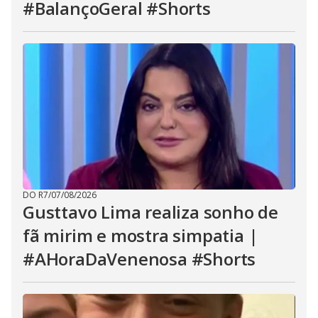
#BalançoGeral #Shorts
DO R7
/
07/08/2026
Gusttavo Lima realiza sonho de
fã mirim e mostra simpatia |
#AHoraDaVenenosa #Shorts