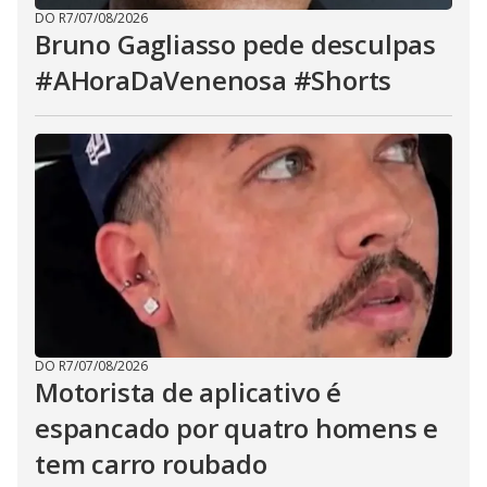
DO R7
/
07/08/2026
Bruno Gagliasso pede desculpas
#AHoraDaVenenosa #Shorts
DO R7
/
07/08/2026
Motorista de aplicativo é
espancado por quatro homens e
tem carro roubado