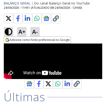
BALANÇO GERAL
|
Do canal Balanço Geral no YouTube
24/04/2026 - 11H51
(ATUALIZADO EM
24/04/2026 - 12H00
)
A+
A-
Adicione como fonte preferencial no Google
Opens in new window
Últimas