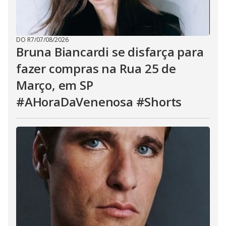
DO R7
/
07/08/2026
Bruna Biancardi se disfarça para
fazer compras na Rua 25 de
Março, em SP
#AHoraDaVenenosa #Shorts