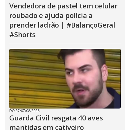
Vendedora de pastel tem celular
roubado e ajuda polícia a
prender ladrão | #BalançoGeral
#Shorts
DO R7
/
07/08/2026
Guarda Civil resgata 40 aves
mantidas em cativeiro