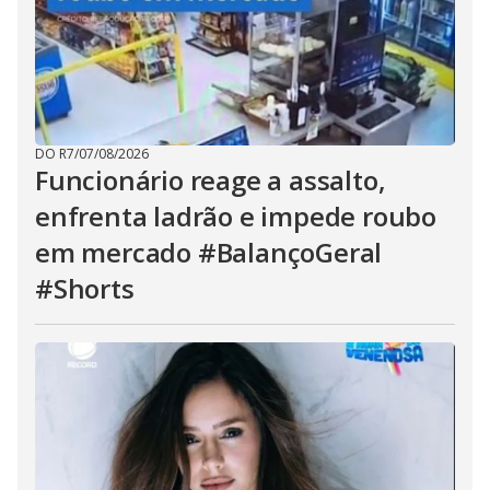
DO R7
/
07/08/2026
Funcionário reage a assalto,
enfrenta ladrão e impede roubo
em mercado #BalançoGeral
#Shorts