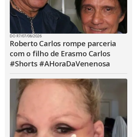
DO R7
/
07/08/2026
Roberto Carlos rompe parceria
com o filho de Erasmo Carlos
#Shorts #AHoraDaVenenosa