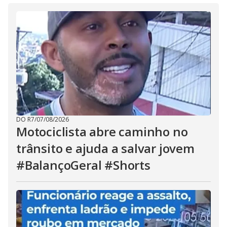
DO R7
/
07/08/2026
Motociclista abre caminho no
trânsito e ajuda a salvar jovem
#BalançoGeral #Shorts