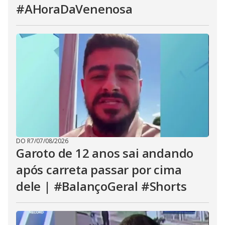
#AHoraDaVenenosa
DO R7
/
07/08/2026
Garoto de 12 anos sai andando
após carreta passar por cima
dele | #BalançoGeral #Shorts