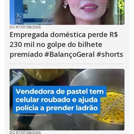
DO R7
/
07/08/2026
Empregada doméstica perde R$
230 mil no golpe do bilhete
premiado #BalançoGeral #shorts
DO R7
/
07/08/2026