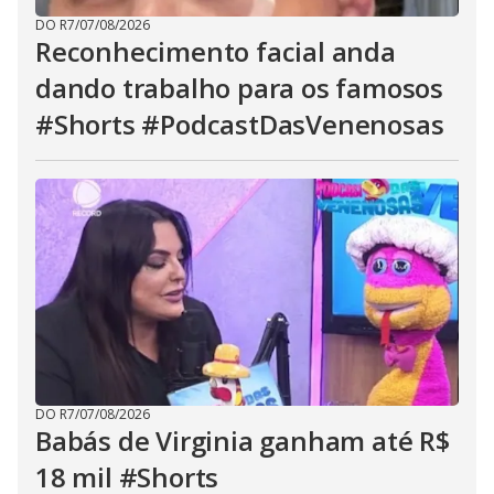
DO R7
/
07/08/2026
Reconhecimento facial anda
dando trabalho para os famosos
#Shorts #PodcastDasVenenosas
DO R7
/
07/08/2026
Babás de Virginia ganham até R$
18 mil #Shorts