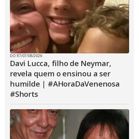
DO R7
/
07/08/2026
Davi Lucca, filho de Neymar,
revela quem o ensinou a ser
humilde | #AHoraDaVenenosa
#Shorts