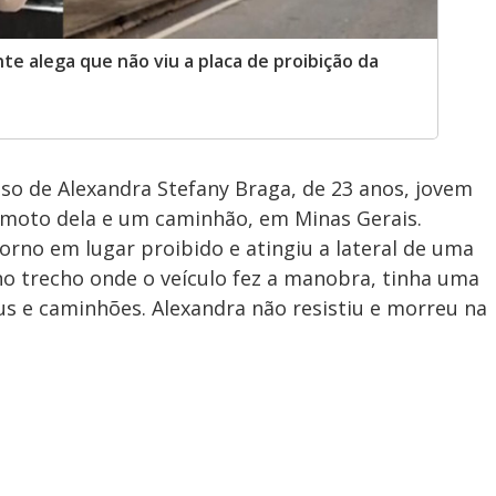
te alega que não viu a placa de proibição da
so de Alexandra Stefany Braga, de 23 anos, jovem
 moto dela e um caminhão, em Minas Gerais.
rno em lugar proibido e atingiu a lateral de uma
 no trecho onde o veículo fez a manobra, tinha uma
s e caminhões. Alexandra não resistiu e morreu na