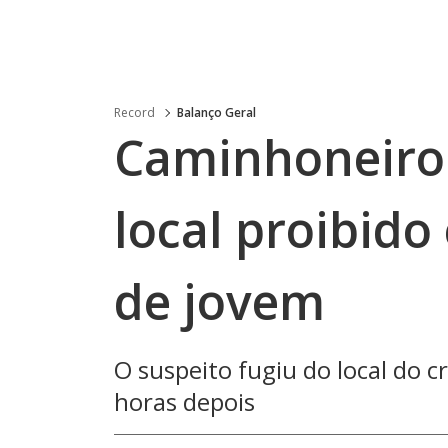
Record
Balanço Geral
Caminhoneiro 
local proibido
de jovem
O suspeito fugiu do local do c
horas depois