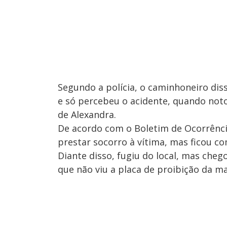
Segundo a polícia, o caminhoneiro dis
e só percebeu o acidente, quando noto
de Alexandra.
De acordo com o Boletim de Ocorrênci
prestar socorro à vítima, mas ficou c
Diante disso, fugiu do local, mas che
que não viu a placa de proibição da m