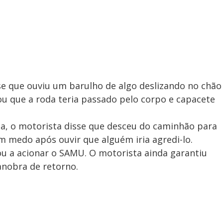
se que ouviu um barulho de algo deslizando no chão
u que a roda teria passado pelo corpo e capacete
a, o motorista disse que desceu do caminhão para
om medo após ouvir que alguém iria agredi-lo.
gou a acionar o SAMU. O motorista ainda garantiu
anobra de retorno.