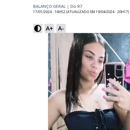
BALANÇO GERAL
|
Do R7
17/01/2024 - 16H52
(ATUALIZADO EM
19/04/2024 - 20H17
)
A+
A-