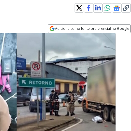
Adicione como fonte preferencial no Google
Opens in new window