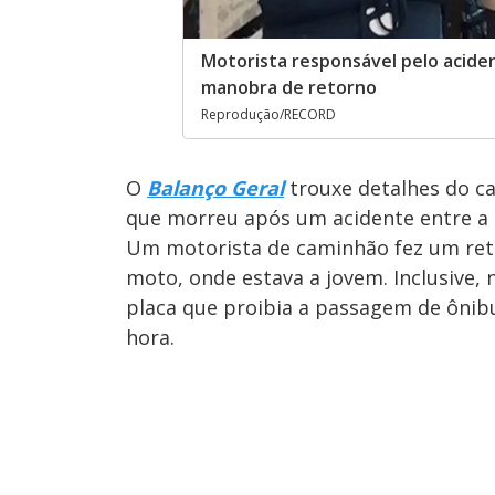
Motorista responsável pelo aciden
manobra de retorno
Reprodução/RECORD
O
Balanço Geral
trouxe detalhes do ca
que morreu após um acidente entre a
Um motorista de caminhão fez um reto
moto, onde estava a jovem. Inclusive,
placa que proibia a passagem de ônibu
hora.