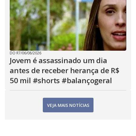
DO R7
/
06/08/2026
Jovem é assassinado um dia
antes de receber herança de R$
50 mil #shorts #balançogeral
VEJA MAIS NOTÍCIAS