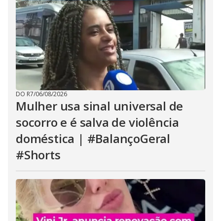
DO R7
/
06/08/2026
Mulher usa sinal universal de
socorro e é salva de violência
doméstica | #BalançoGeral
#Shorts