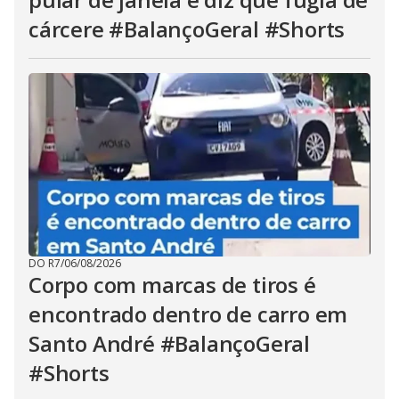
cárcere #BalançoGeral #Shorts
DO R7
/
06/08/2026
Corpo com marcas de tiros é
encontrado dentro de carro em
Santo André #BalançoGeral
#Shorts