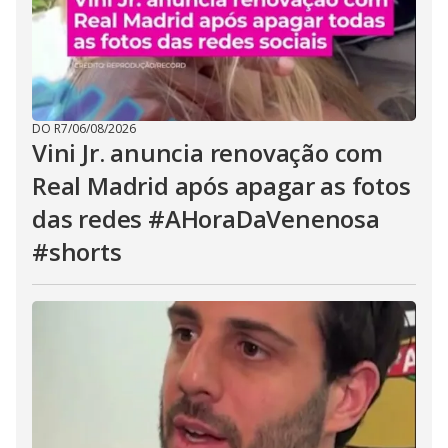
DO R7
/
06/08/2026
Vini Jr. anuncia renovação com
Real Madrid após apagar as fotos
das redes #AHoraDaVenenosa
#shorts