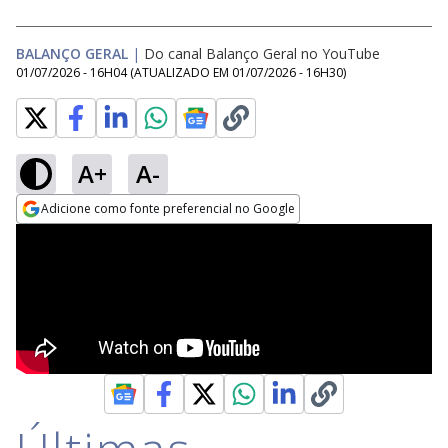
BALANÇO GERAL
|
Do canal Balanço Geral no YouTube
01/07/2026 - 16H04
(ATUALIZADO EM
01/07/2026 - 16H30
)
A+
A-
Adicione como fonte preferencial no Google
Opens in new window