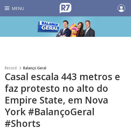
MENU
Record
Balanço Geral
Casal escala 443 metros e
faz protesto no alto do
Empire State, em Nova
York #BalançoGeral
#Shorts