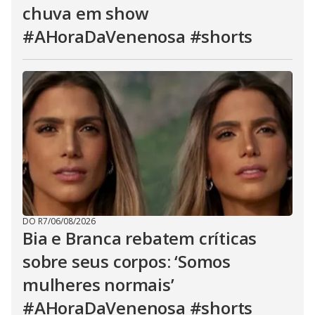
chuva em show
#AHoraDaVenenosa #shorts
DO R7
/
06/08/2026
Bia e Branca rebatem críticas
sobre seus corpos: ‘Somos
mulheres normais’
#AHoraDaVenenosa #shorts