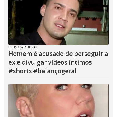
DO R7
/
HÁ 2 HORAS
Homem é acusado de perseguir a
ex e divulgar vídeos íntimos
#shorts #balançogeral