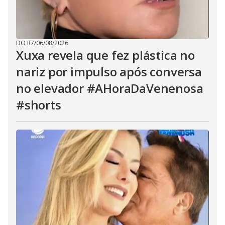
DO R7
/
06/08/2026
Xuxa revela que fez plástica no
nariz por impulso após conversa
no elevador #AHoraDaVenenosa
#shorts