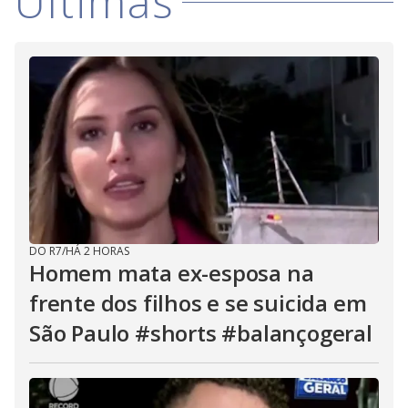
Últimas
DO R7
/
HÁ 2 HORAS
Homem mata ex-esposa na
frente dos filhos e se suicida em
São Paulo #shorts #balançogeral