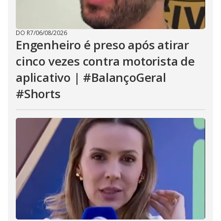
DO R7
/
06/08/2026
Engenheiro é preso após atirar
cinco vezes contra motorista de
aplicativo | #BalançoGeral
#Shorts