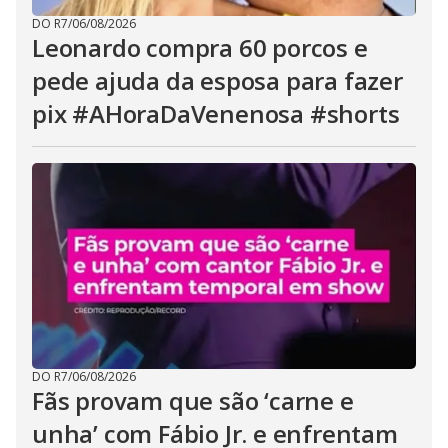
DO R7
/
06/08/2026
Leonardo compra 60 porcos e
pede ajuda da esposa para fazer
pix #AHoraDaVenenosa #shorts
DO R7
/
06/08/2026
Fãs provam que são ‘carne e
unha’ com Fábio Jr. e enfrentam