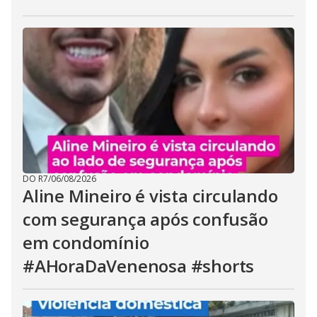
DO R7
/
06/08/2026
Aline Mineiro é vista circulando
com segurança após confusão
em condomínio
#AHoraDaVenenosa #shorts