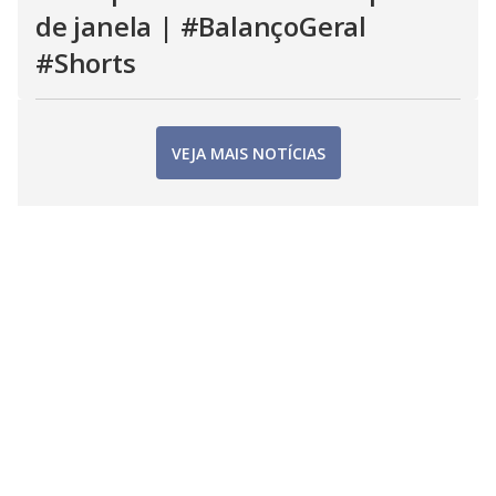
de janela | #BalançoGeral
#Shorts
VEJA MAIS NOTÍCIAS