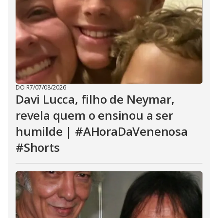
DO R7
/
07/08/2026
Davi Lucca, filho de Neymar,
revela quem o ensinou a ser
humilde | #AHoraDaVenenosa
#Shorts