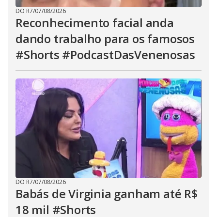
DO R7
/
07/08/2026
Reconhecimento facial anda
dando trabalho para os famosos
#Shorts #PodcastDasVenenosas
DO R7
/
07/08/2026
Babás de Virginia ganham até R$
18 mil #Shorts