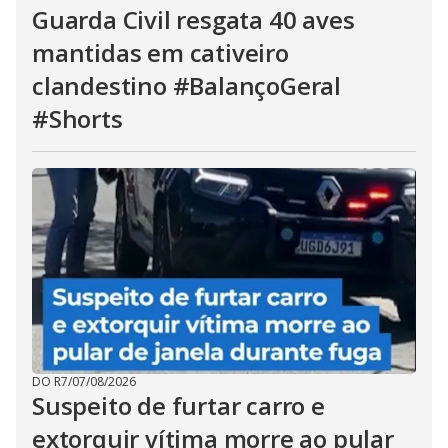
Guarda Civil resgata 40 aves
mantidas em cativeiro
clandestino #BalançoGeral
#Shorts
DO R7
/
07/08/2026
Suspeito de furtar carro e
extorquir vítima morre ao pular