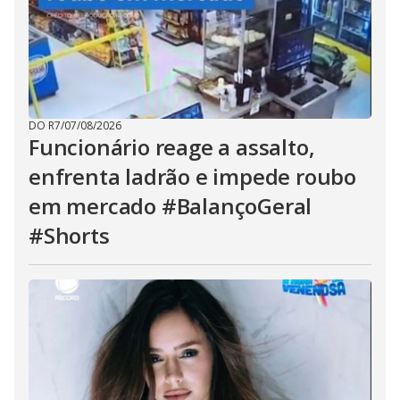
DO R7
/
07/08/2026
Funcionário reage a assalto,
enfrenta ladrão e impede roubo
em mercado #BalançoGeral
#Shorts