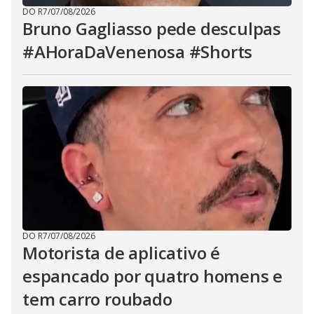
DO R7
/
07/08/2026
Bruno Gagliasso pede desculpas
#AHoraDaVenenosa #Shorts
DO R7
/
07/08/2026
Motorista de aplicativo é
espancado por quatro homens e
tem carro roubado