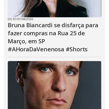
DO R7
/
07/08/2026
Bruna Biancardi se disfarça para
fazer compras na Rua 25 de
Março, em SP
#AHoraDaVenenosa #Shorts