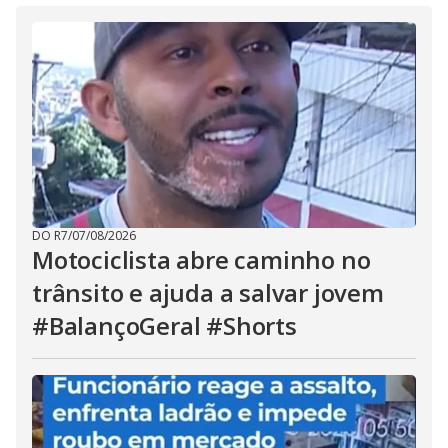
DO R7
/
07/08/2026
Motociclista abre caminho no
trânsito e ajuda a salvar jovem
#BalançoGeral #Shorts