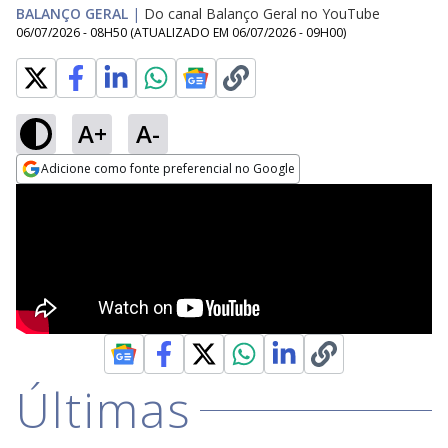
BALANÇO GERAL
|
Do canal Balanço Geral no YouTube
06/07/2026 - 08H50
(ATUALIZADO EM
06/07/2026 - 09H00
)
A+
A-
Adicione como fonte preferencial no Google
Opens in new window
Últimas