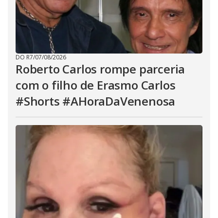
DO R7
/
07/08/2026
Roberto Carlos rompe parceria
com o filho de Erasmo Carlos
#Shorts #AHoraDaVenenosa