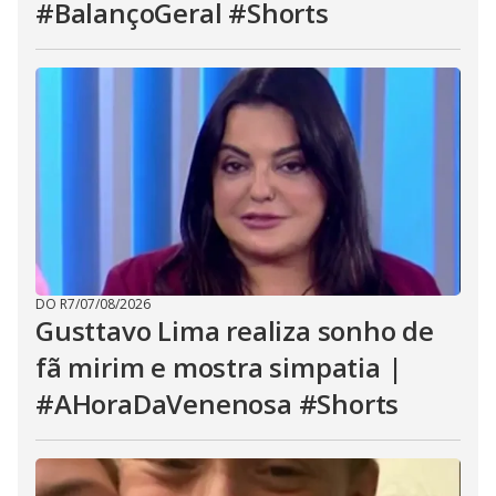
#BalançoGeral #Shorts
DO R7
/
07/08/2026
Gusttavo Lima realiza sonho de
fã mirim e mostra simpatia |
#AHoraDaVenenosa #Shorts