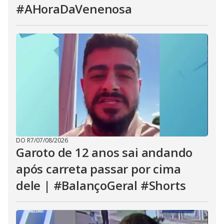
#AHoraDaVenenosa
DO R7
/
07/08/2026
Garoto de 12 anos sai andando
após carreta passar por cima
dele | #BalançoGeral #Shorts