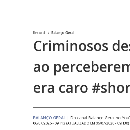
Record
Balanço Geral
Criminosos de
ao perceberem
era caro #sho
BALANÇO GERAL
|
Do canal Balanço Geral no Yo
06/07/2026 - 09H13
(ATUALIZADO EM
06/07/2026 - 09H30
)