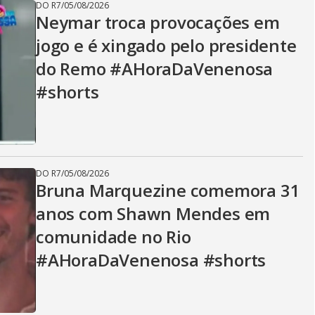
DO R7
/
05/08/2026
Neymar troca provocações em
jogo e é xingado pelo presidente
do Remo #AHoraDaVenenosa
#shorts
DO R7
/
05/08/2026
Bruna Marquezine comemora 31
anos com Shawn Mendes em
comunidade no Rio
#AHoraDaVenenosa #shorts