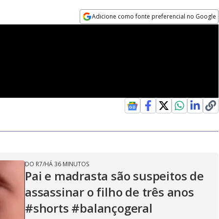
Adicione como fonte preferencial no Google
Opens in new window
DO R7
/
HÁ 36 MINUTOS
Pai e madrasta são suspeitos de
assassinar o filho de três anos
#shorts #balançogeral