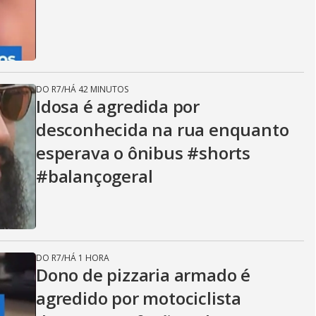
DO R7
/
HÁ 42 MINUTOS
Idosa é agredida por
desconhecida na rua enquanto
esperava o ônibus #shorts
#balançogeral
DO R7
/
HÁ 1 HORA
Dono de pizzaria armado é
agredido por motociclista